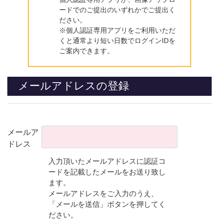
ードでのご提出のいずれかでご提出く
ださい。
※個人認証専用アプリをご利用いただ
くと通常より短い日数でログインIDを
ご案内できます。
メールアドレスの登録
メールア
ドレス
入力頂いたメールアドレスに認証コ
ードを記載したメールをお送り致し
ます。
メールアドレスをご入力のうえ、
「メールを送信」ボタンを押してく
ださい。