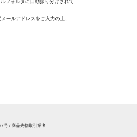
ールフォルダに自動振り分けされて
度メールアドレスをご入力の上、
7号 / 商品先物取引業者