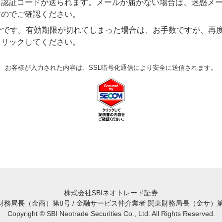
に認証コードが送られます。メールが届かない場合は、迷惑メ
すのでご確認ください。
分です。有効期限が切れてしまった場合は、お手数ですが、再
クリックしてください。
お客様が入力された内容は、SSL暗号化通信により安全に送信されます。
株式会社SBIネオトレード証券
務局長（金商）第8号 / 金融サービス仲介業者 関東財務局長（金サ）第
Copyright © SBI Neotrade Securities Co., Ltd. All Rights Reserved.