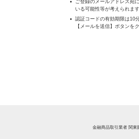
ご登録のメールアドレス宛
いる可能性等が考えられま
認証コードの有効期限は10
【メールを送信】ボタンを
金融商品取引業者 関東財