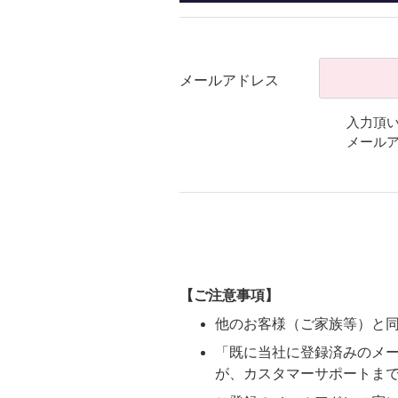
メールアドレス
入力頂
メール
【ご注意事項】
他のお客様（ご家族等）と
「既に当社に登録済みのメ
が、カスタマーサポートま