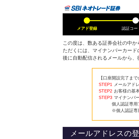
メアド登録
認証コー
この度は、数ある証券会社の中か
ただくには、マイナンバーカード
後に自動配信されるメールから、
【口座開設完了まで
STEP1
メールアド
STEP2
お客様の基
STEP3
マイナンバ
個人認証専用
※個人認証専
メールアドレスの