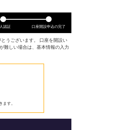
人認証
口座開設申込の完了
とうございます。 口座を開設い
備が難しい場合は、基本情報の入力
きます。