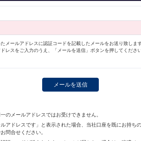
いたメールアドレスに認証コードを記載したメールをお送り致しま
アドレスをご入力のうえ、「メールを送信」ボタンを押してくださ
同一のメールアドレスではお受けできません。
ールアドレスです」と表示された場合、当社口座を既にお持ち
でお問合せください。