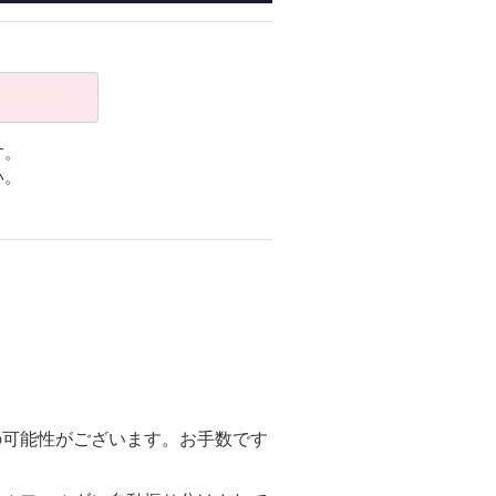
す。
い。
の可能性がございます。お手数です