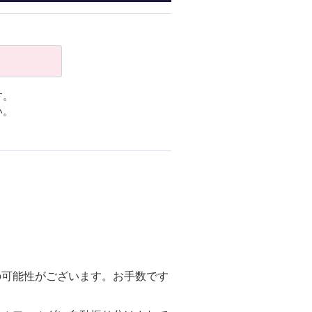
す。
い。
の可能性がございます。お手数です