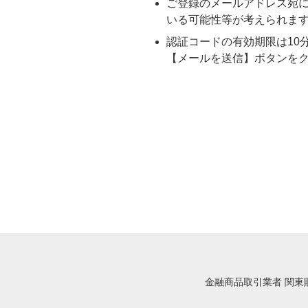
ご登録のメールアドレス宛
いる可能性等が考えられま
認証コードの有効期限は10
【メールを送信】ボタンを
金融商品取引業者 関東財