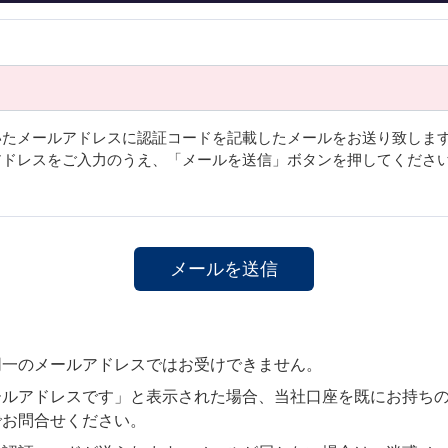
いたメールアドレスに認証コードを記載したメールをお送り致しま
アドレスをご入力のうえ、「メールを送信」ボタンを押してくださ
同一のメールアドレスではお受けできません。
ールアドレスです」と表示された場合、当社口座を既にお持ち
でお問合せください。