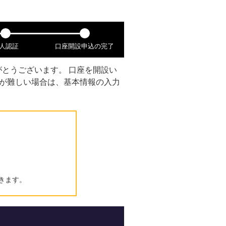
人認証
口座開設申込の完了
とうございます。 口座を開設い
備が難しい場合は、基本情報の入力
きます。