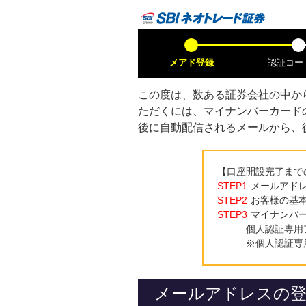
メアド登録
認証コー
この度は、数ある証券会社の中か
ただくには、マイナンバーカード
後に自動配信されるメールから、
【口座開設完了まで
STEP1
メールアド
STEP2
お客様の基
STEP3
マイナンバ
個人認証専用
※個人認証専
メールアドレスの