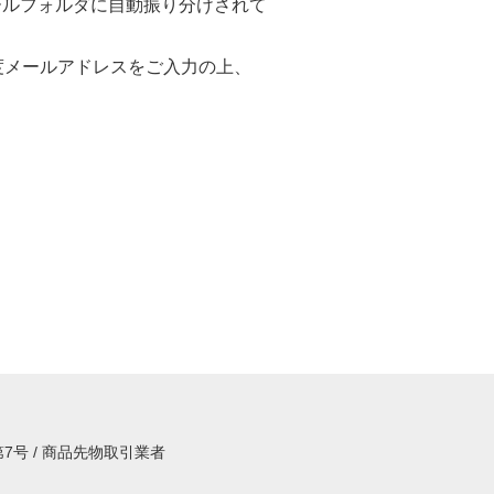
ールフォルダに自動振り分けされて
度メールアドレスをご入力の上、
7号 / 商品先物取引業者