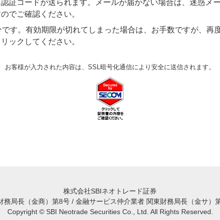
に認証コードが送られます。メールが届かない場合は、迷惑メ
すのでご確認ください。
分です。有効期限が切れてしまった場合は、お手数ですが、再
クリックしてください。
お客様が入力された内容は、SSL暗号化通信により安全に送信されます。
株式会社SBIネオトレード証券
務局長（金商）第8号 / 金融サービス仲介業者 関東財務局長（金サ）第
Copyright © SBI Neotrade Securities Co., Ltd. All Rights Reserved.