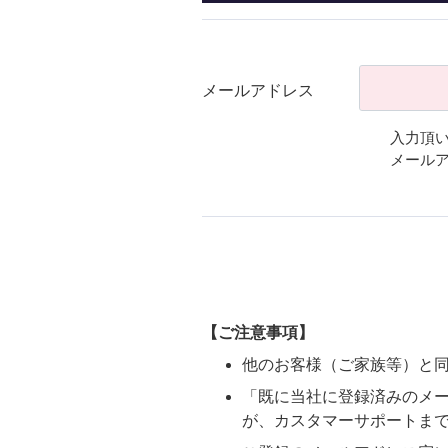
メールアドレス
入力頂
メール
【ご注意事項】
他のお客様（ご家族等）と
「既に当社に登録済みのメ
が、カスタマーサポートま