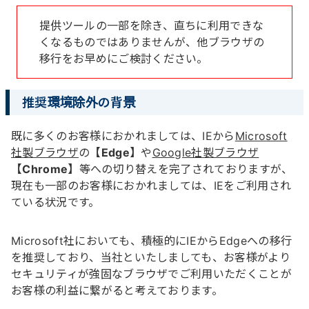
提供ツールの一部を除き、直ちに利用できな
くなるものではありませんが、他ブラウザの
移行をお早めにご検討ください。
推奨環境除外の背景
既に多くのお客様におかれましては、IEから
Microsoft
社製ブラウザ
の
【Edge】
や
Google社製ブラウザ
【Chrome】
等への切り替えを完了されておりますが、
現在も一部のお客様におかれましては、IEをご利用され
ている状況です。
Microsoft社においても、積極的にIEからEdgeへの移行
を推奨しており、当社といたしましても、お客様がより
セキュリティが強固なブラウザでご利用いただくことが
お客様の利益に繋がると考えております。