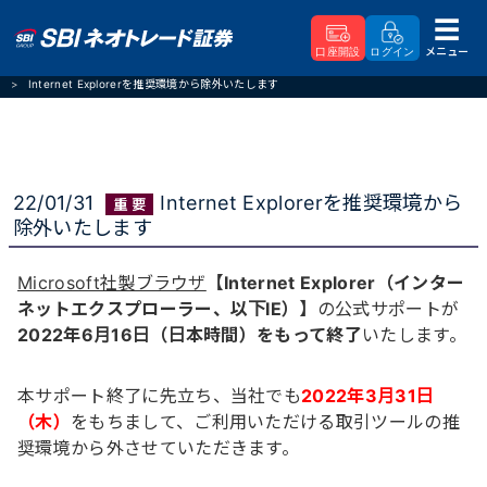
メニュー
口座開設
ログイン
SBIネオトレード証券
重要なお知らせ
Internet Explorerを推奨環境から除外いたします
22/01/31
Internet Explorerを推奨環境から
除外いたします
Microsoft社製ブラウザ
【Internet Explorer（インター
ネットエクスプローラー、以下IE）】
の公式サポートが
2022年6月16日（日本時間）をもって終了
いたします。
本サポート終了に先立ち、当社でも
2022年3月31日
（木）
をもちまして、ご利用いただける取引ツールの推
奨環境から外させていただきます。