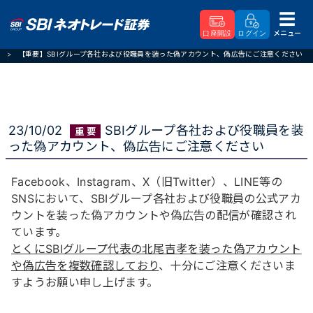
メニュー
口座開設
ログイン
SBIネオトレード証券
重要なお知らせ
【重要】SBIグループ各社および役職員を装った偽アカウント、偽広告にご注意ください
23/10/02
SBIグループ各社および役職員を装
った偽アカウント、偽広告にご注意ください
Facebook、Instagram、X（旧Twitter）、LINE等の
SNSにおいて、SBIグループ各社および役職員の公式アカ
ウントを装った偽アカウントや偽広告の配信が確認され
ています。
とくにSBIグループ代表の北尾吉孝を装った偽アカウント
や偽広告を複数確認しており
、十分にご注意くださいま
すようお願い申し上げます。