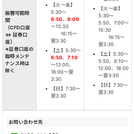
【火～金】
【火～金】
5:30～
振替可能時
5:30～
6:50
、
8:00
間
5:50、7:00～
～15:30
（CFD口座
15:30
16:15～
⇔ 証券口
16:15～
翌3:30
座）
翌3:30
※証券口座の
【土】5:30～
【土】5:30～
臨時メンテ
6:50
、
7:10
5:50、6:10～
ナンス時は
～12:00、
12:00、18:00
除く
18:00～翌
～翌3:30
3:30
【日】7:30～
【日】7:30～
翌3:30
翌3:30
お問い合わせ先