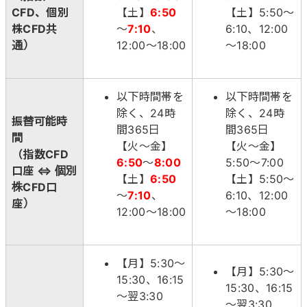
CFD、個別
【土】
6:50
【土】5:50～
株CFD共
～
7:10
、
6:10、12:00
通）
12:00～18:00
～18:00
以下時間帯を
以下時間帯を
除く、24時
除く、24時
振替可能時
間365日
間365日
間
【火～金】
【火～金】
（指数CFD
6:50
～
8:00
5:50～7:00
口座 ⇔ 個別
【土】
6:50
【土】5:50～
株CFD口
～
7:10
、
6:10、12:00
座）
12:00～18:00
～18:00
【月】5:30～
【月】5:30～
15:30、16:15
15:30、16:15
～翌3:30
～翌3:30