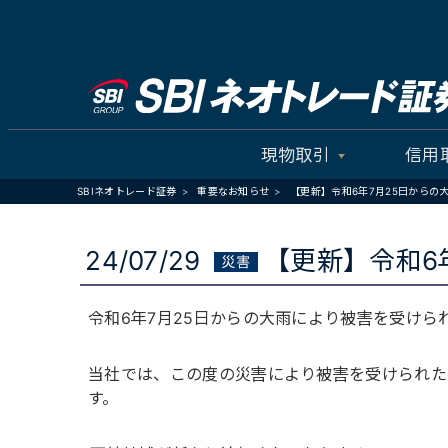
現物取引
信用
SBIネオトレード証券
重要なお知らせ
【更新】令和6年7月25日からの
24/07/29
【更新】令和6
令和6年7月25日からの大雨により被害を受け
当社では、この度の災害により被害を受けられた
す。