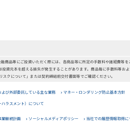
る金融商品等にご投資いただく際には、各商品等に所定の手数料や諸経費等
は投資元本を超える損失が発生することがあります。商品毎に手数料等およ
「リスクについて」または契約締結前交付書面等でご確認ください。
および外部委託している主な業務
マネー・ロンダリング防止基本方針
ーハラスメント）について
事業継続計画
ソーシャルメディアポリシー
当社での履歴情報取得に