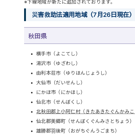
※下線地域が新たに追加されております。
災害救助法適用地域（7月26日現在
秋田県
横手市（よこてし）
湯沢市（ゆざわし）
由利本荘市（ゆりほんじょうし）
大仙市（だいせんし）
にかほ市（にかほし）
仙北市（せんぼくし）
北秋田郡上小阿仁村（きたあきたぐんかみこ
仙北郡美郷町（せんぼくぐんみさとちょう）
雄勝郡羽後町（おがちぐんうごまち）