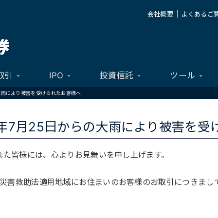
｜
会社概要
よくあるご
取引
IPO
投資信託
ツール
大雨により被害を受けられたお客様へ
年7月25日からの大雨により被害を受
られた皆様には、心よりお見舞いを申し上げます。
災害救助法適用地域にお住まいのお客様のお取引につきまし