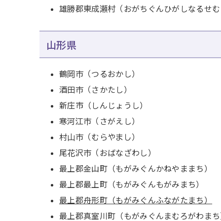
雄勝郡東成瀬村（おがちぐんひがしなるせむ
山形県
鶴岡市（つるおかし）
酒田市（さかたし）
新庄市（しんじょうし）
寒河江市（さがえし）
村山市（むらやまし）
尾花沢市（おばなざわし）
最上郡金山町（もがみぐんかねやままち）
最上郡最上町（もがみぐんもがみまち）
最上郡舟形町（もがみぐんふながたまち）
最上郡真室川町（もがみぐんまむろがわまち