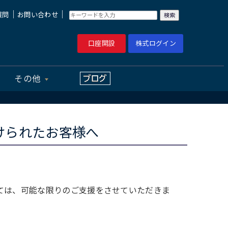
｜
｜
質問
お問い合わせ
口座開設
株式ログイン
その他
けられたお客様へ
ては、可能な限りのご支援をさせていただきま