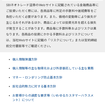
SBIネオトレード証券のWebサイトに記載されている金融商品等に
ご投資いただく際には、各商品等に所定の手数料や諸経費等をご
負担いただく必要があります。また、価格の変動等により損失が
生じるおそれがあるほか、商品によっては投資元本を超える損失
が発生することがあります。商品毎に手数料等およびリスクは異
なります。各商品の投資にかかる手数料およびリスクについて
は、当社Webサイトに記載の「リスクについて」または契約締結
前交付書面等でご確認ください。
個人情報保護方針
個人情報等の主な取得元および外部委託している主な業務
マネー・ロンダリング防止基本方針
反社会的勢力に対する基本方針
お客様からの過度な要求等（いわゆるカスタマーハラスメ
ント）について