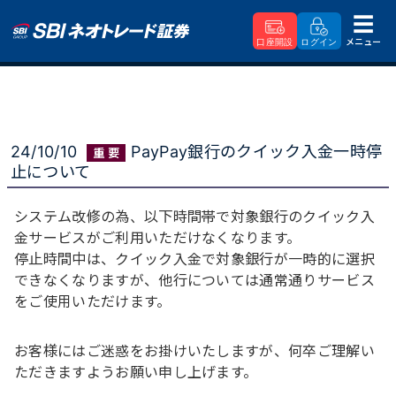
メニュー
口座開設
ログイン
SBIネオトレード証券
重要なお知らせ
PayPay銀行のクイック入金一時停止について
24/10/10
PayPay銀行のクイック入金一時停
止について
システム改修の為、以下時間帯で対象銀行のクイック入
金サービスがご利用いただけなくなります。
停止時間中は、クイック入金で対象銀行が一時的に選択
できなくなりますが、他行については通常通りサービス
をご使用いただけます。
お客様にはご迷惑をお掛けいたしますが、何卒ご理解い
ただきますようお願い申し上げます。