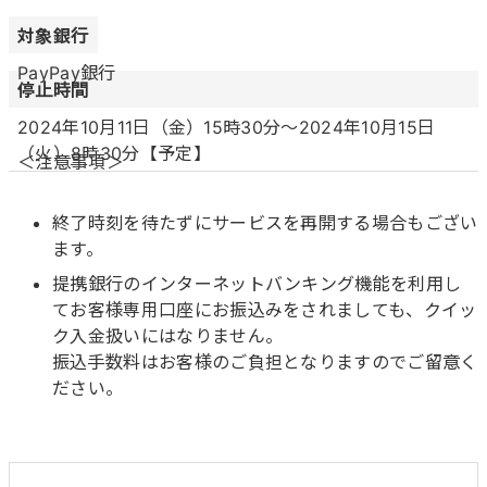
対象銀行
PayPay銀行
停止時間
2024年10月11日（金）15時30分～2024年10月15日
（火）8時30分【予定】
＜注意事項＞
終了時刻を待たずにサービスを再開する場合もござい
ます。
提携銀行のインターネットバンキング機能を利用し
てお客様専用口座にお振込みをされましても、クイッ
ク入金扱いにはなりません。
振込手数料はお客様のご負担となりますのでご留意く
ださい。