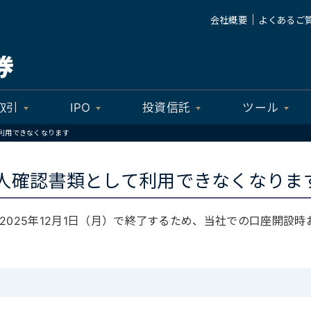
｜
会社概要
よくあるご
取引
IPO
投資信託
ツール
利用できなくなります
人確認書類として利用できなくなりま
2025年12月1日（月）で終了するため、当社での口座開設