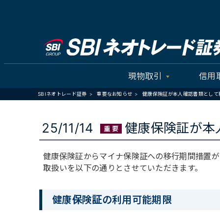
現物取引
信用
SBIネオトレード証券
重要なお知らせ
健康保険証が本人確認書類として
25/11/14
健康保険証が本
健康保険証からマイナ保険証への移行期間措置が
取扱いを以下の通りとさせていただきます。
健康保険証の利用可能期限