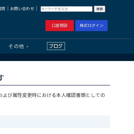
｜
｜
質問
お問い合わせ
口座開設
株式ログイン
その他
す
時および属性変更時における本人確認書類としての