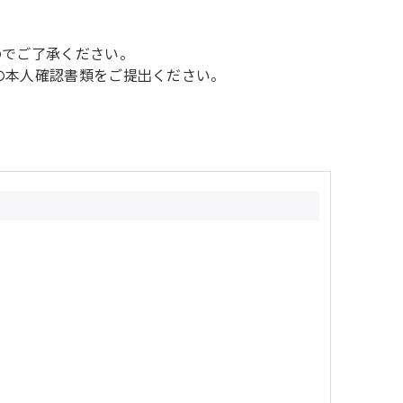
のでご了承ください。
別の本人確認書類をご提出ください。
。