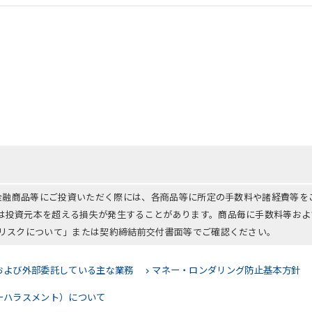
る金融商品等にご投資いただく際には、各商品等に所定の手数料や諸経費等
は投資元本を超える損失が発生することがあります。商品毎に手数料等およ
「リスクについて」または契約締結前交付書面等でご確認ください。
および外部委託している主な業務
マネー・ロンダリング防止基本方針
ーハラスメント）について