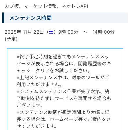
カブ板、マーケット情報、ネオトレAPI
メンテナンス時間
2025年 11月 22日（
土
）9時 00分 ～ 14時 00分
(予定)
※終了予定時刻を過ぎてもメンテナンスメッ
セージが表示される場合は、閲覧履歴等のキ
ャッシュクリアをお試しください。
※上記メンテナンス中は、対象のツールがご
利用いただけません。
※システムメンテナンス作業が完了次第、終
了時刻を待たずにサービスを再開する場合も
ございます。
※メンテナンス時間が想定時間より大幅に延
長する場合は、ホームページ等でご案内をさ
せていただきます。