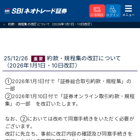
メニュー
口座開設
ログイン
SBIネオトレード証券
重要なお知らせ
約款・規程集の改訂について（2026年1月1日・10日改訂）
25/12/26
約款・規程集の改訂について
（2026年1月1日・10日改訂）
①2026年1月1日付で「証券総合取引約款・規程集」の
一部
②2026年1月10日付で「証券オンライン取引約款・規程
集」の一部 を改訂いたします。
なお、②においては改めて同意手続きをいただく必要が
ございます。
改訂に先立ち、事前に改訂内容の確認及び同意手続きを