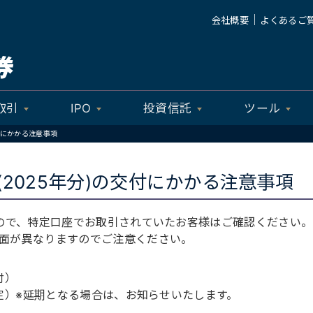
｜
会社概要
よくあるご
取引
IPO
投資信託
ツール
付にかかる注意事項
2025年分)の交付にかかる注意事項
たので、特定口座でお取引されていたお客様はご確認ください。
面が異なりますのでご注意ください。
付）
予定）※延期となる場合は、お知らせいたします。