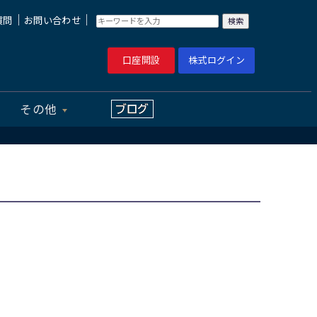
｜
｜
質問
お問い合わせ
口座開設
株式ログイン
その他