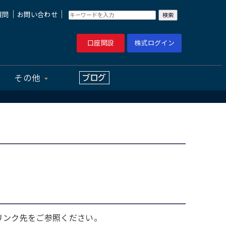
｜
｜
質問
お問い合わせ
口座開設
株式ログイン
その他
リンク先をご参照ください。