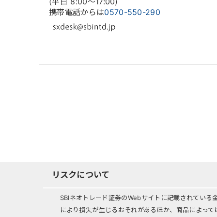
(平日 8:00〜17:00)
携帯電話からは
0570-550-290
リスクについて
SBIネオトレード証券のWebサイトに記載されてい
により損失が生じるおそれがあるほか、商品によって