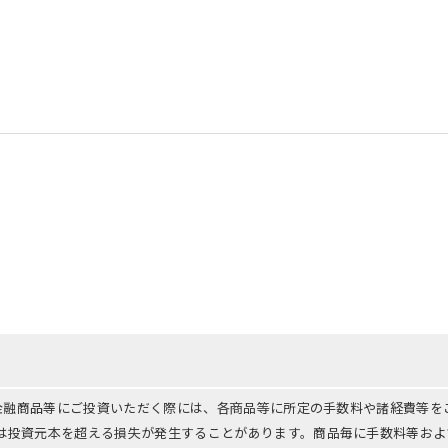
る金融商品等にご投資いただく際には、各商品等に所定の手数料や諸経費等
は投資元本を超える損失が発生することがあります。商品毎に手数料等およ