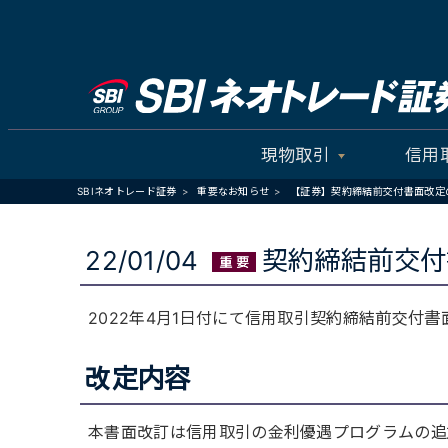
現物取引
信用
SBIネオトレード証券
重要なお知らせ
【証券】契約締結前交付書面改定の
22/01/04
契約締結前交付
2022年4月1日付にて信用取引契約締結前交付
改定内容
本書面改訂は信用取引の金利優遇プログラムの追