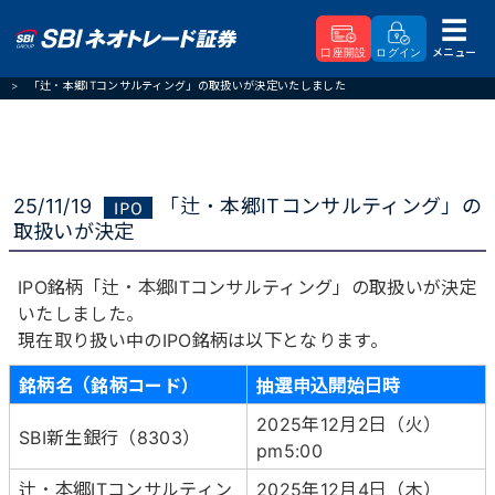
メニュー
口座開設
ログイン
SBIネオトレード証券
新着情報
「辻・本郷ITコンサルティング」の取扱いが決定いたしました
25/11/19
「辻・本郷ITコンサルティング」の
取扱いが決定
IPO銘柄「辻・本郷ITコンサルティング」の取扱いが決定
いたしました。
現在取り扱い中のIPO銘柄は以下となります。
銘柄名（銘柄コード）
抽選申込開始日時
2025年12月2日（火）
SBI新生銀行（8303）
pm5:00
辻・本郷ITコンサルティン
2025年12月4日（木）