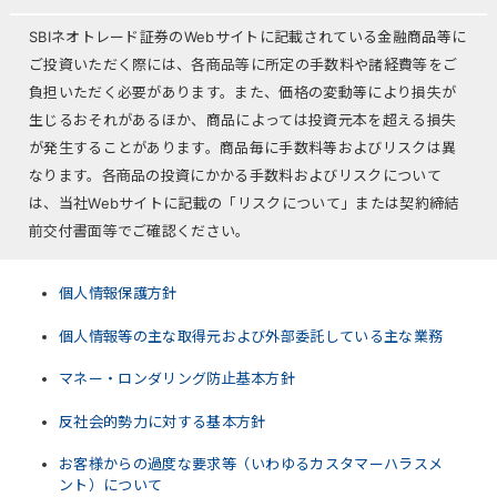
SBIネオトレード証券のWebサイトに記載されている金融商品等に
ご投資いただく際には、各商品等に所定の手数料や諸経費等をご
負担いただく必要があります。また、価格の変動等により損失が
生じるおそれがあるほか、商品によっては投資元本を超える損失
が発生することがあります。商品毎に手数料等およびリスクは異
なります。各商品の投資にかかる手数料およびリスクについて
は、当社Webサイトに記載の「リスクについて」または契約締結
前交付書面等でご確認ください。
個人情報保護方針
個人情報等の主な取得元および外部委託している主な業務
マネー・ロンダリング防止基本方針
反社会的勢力に対する基本方針
お客様からの過度な要求等（いわゆるカスタマーハラスメ
ント）について