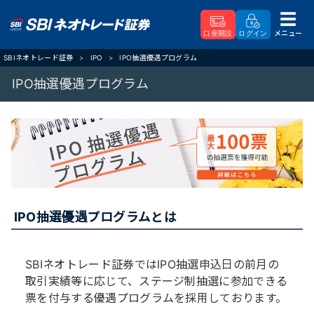
メニュー
口座開設
ログイン
SBIネオトレード証券
IPO
IPO抽選優遇プログラム
IPO抽選優遇プログラム
IPO抽選優遇プログラムとは
SBIネオトレード証券ではIPO抽選申込日の前月の
取引実績等に応じて、ステージ制抽選に参加できる
票を付与する優遇プログラムを採用しております。