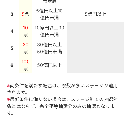
円未満
5億円以上10
3
5
票
5億円以上
億円未満
10
10億円以上30
4
票
億円未満
30
30億円以上
5
票
50億円未満
100
6
50億円以上
票
※
両条件を満たす場合は、票数が多いステージが適用
されます。
※
最低条件に満たない場合は、ステージ制での抽選対
象とはならず、完全平等抽選分のみの抽選となりま
す。