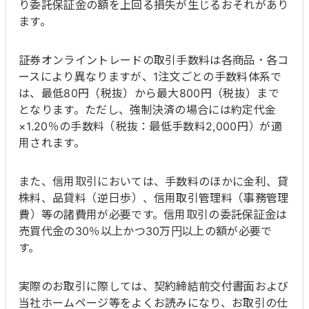
り委託保証金の額を上回る損失が生じるおそれがあり
ます。
証券オンライントレードの取引手数料は各商品・各コ
ースにより異なりますが、1注文ごとの手数料体系で
は、最低80円（税抜）から最大800円（税抜）まで
となります。ただし、強制決済の場合には約定代金
×1.20％の手数料（税抜：最低手数料2,000円）が適
用されます。
また、信用取引においては、手数料のほかに金利、貸
株料、品貸料（逆日歩）、信用取引管理料（事務管理
費）等の諸費用が必要です。信用取引の委託保証金は
売買代金の30％以上かつ30万円以上の額が必要で
す。
実際のお取引に際しては、契約締結前交付書面および
当社ホームページ等をよくお読みになり、お取引の仕