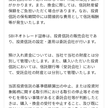
がかかります。また、換金に際しては、信託財産留
保額をご負担いただく場合があります。なお、投資
信託の保有期間中には間接的な費用として信託報酬
等が発生いたします。
SBIネオトレード証券は、投資信託の販売会社であ
り、投資信託の設定・運用は委託会社が行います。
預け入れ資金については、当社で当社の財産とは分
別して管理いたします。また、購入いただいた投資
信託においては、信託銀行等（受託会社）におい
て、受託会社の財産とは分別して管理いたします。
当該投資信託の基準価額算出の中止、または投資対
象銘柄に関する取引所における取引の停止等その他
やむを得ない事情があると委託会社等が判断したと
きは、購入・換金の受付を中止すること、及び既に