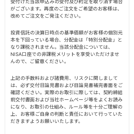
受付けた当該申込みの受付及び約定を取り消す場合
がございます。再度のご注文をご希望のお客様は、
改めてご注文をご発注ください。
投資信託の決算日時点の基準価額がお客様の個別元
本を下回っている場合、分配金は「特別分配金」と
なり課税されません。当該分配金については、
NISA口座での非課税メリットを享受いただけませ
んので、ご留意ください。
上記の手数料および諸費用、リスクに関しまして
は、必ず交付目論見書および目論見書補完書面をご
確認ください。実際のお取引に際しては、契約締結
前交付書面および当社ホームページ等をよくお読み
になり、お取引の仕組み、ルール等を十分ご理解の
上、お客様ご自身の判断と責任において行っていた
だきますようお願いいたします。