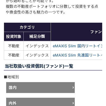
から始めることが可能です。
複数の不動産ポートフォリオに分散して投資をする点
や換金性の高さも魅力の一つです。
カテゴリ
ファンド
投資対象
補足分類
不動産
インデックス
eMAXIS Slim 国内リートイ
不動産
インデックス
eMAXIS Slim 先進国リ
当社取扱い投資信託(ファンド)一覧
■地域別
国内
内外