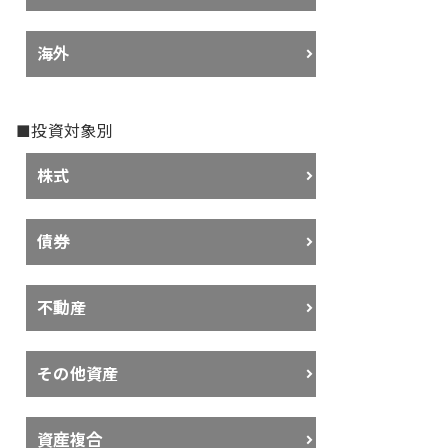
海外
■投資対象別
株式
債券
不動産
その他資産
資産複合