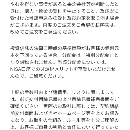
やむを得ない事情があると委託会社等が判断したと
きは、購入・換金の受付を中止すること、及び既に
受付けた当該申込みの受付及び約定を取り消す場合
がございます。再度のご注文をご希望のお客様は、
改めてご注文をご発注ください。
投資信託の決算日時点の基準価額がお客様の個別元
本を下回っている場合、分配金は「特別分配金」と
なり課税されません。当該分配金については、
NISA口座での非課税メリットを享受いただけませ
んので、ご留意ください。
上記の手数料および諸費用、リスクに関しまして
は、必ず交付目論見書および目論見書補完書面をご
確認ください。実際のお取引に際しては、契約締結
前交付書面および当社ホームページ等をよくお読み
になり、お取引の仕組み、ルール等を十分ご理解の
上、お客様ご自身の判断と責任において行っていた