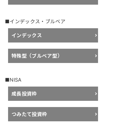
■インデックス・ブルベア
インデックス
特殊型（ブルベア型）
■NISA
成長投資枠
つみたて投資枠