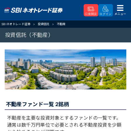
メニュー
口座開設
ログイン
SBIネオトレード証券
投資信託
不動産
投資信託（不動産）
不動産ファンド一覧 2銘柄
不動産を主要な投資対象とするファンドの一覧です。
通常は数千万円単位で必要とされる不動産投資を少額