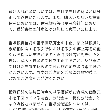
預け入れ資金については、当社で当社の財産とは分
別して管理いたします。また、購入いただいた投資
信託においては、信託銀行等（受託会社）におい
て、受託会社の財産とは分別して管理いたします。
当該投資信託の基準価額算出の中止、または投資対
象銘柄に関する取引所における取引の停止等その他
やむを得ない事情があると委託会社等が判断したと
きは、購入・換金の受付を中止すること、及び既に
受付けた当該申込みの受付及び約定を取り消す場合
がございます。再度のご注文をご希望のお客様は、
改めてご注文をご発注ください。
投資信託の決算日時点の基準価額がお客様の個別元
本を下回っている場合、分配金は「特別分配金」と
なり課税されません。当該分配金については、
NISA口座での非課税メリットを享受いただけませ