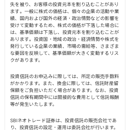
失を被り、お客様の投資元本を割り込むことがあり
ます。一般に株式の価格は、個々の企業の活動や業
績、国内および国外の経済・政治情勢などの影響を
受けて変動するため、株式の価格が下落した場合に
は、基準価額は下落し、投資元本を割り込むことが
あります。投資国・地域の政治・経済情勢や株式を
発行している企業の業績、市場の需給等、さまざま
な要因を反映して、基準価額が大きく変動するリス
クがあります。
投資信託のお申込みに際しては、所定の販売手数料
がかかります。また、換金に際しては、信託財産留
保額をご負担いただく場合があります。なお、投資
信託の保有期間中には間接的な費用として信託報酬
等が発生いたします。
SBIネオトレード証券は、投資信託の販売会社であ
り、投資信託の設定・運用は委託会社が行います。