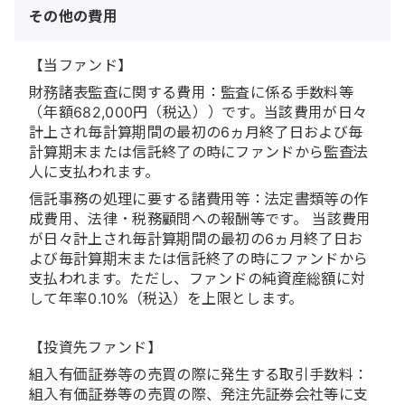
その他の費用
【当ファンド】
財務諸表監査に関する費用：監査に係る手数料等
（年額682,000円（税込））です。当該費用が日々
計上され毎計算期間の最初の6ヵ月終了日および毎
計算期末または信託終了の時にファンドから監査法
人に支払われます。
信託事務の処理に要する諸費用等：法定書類等の作
成費用、法律・税務顧問への報酬等です。 当該費用
が日々計上され毎計算期間の最初の6ヵ月終了日お
よび毎計算期末または信託終了の時にファンドから
支払われます。ただし、ファンドの純資産総額に対
して年率0.10%（税込）を上限とします。
【投資先ファンド】
組入有価証券等の売買の際に発生する取引手数料：
組入有価証券等の売買の際、発注先証券会社等に支