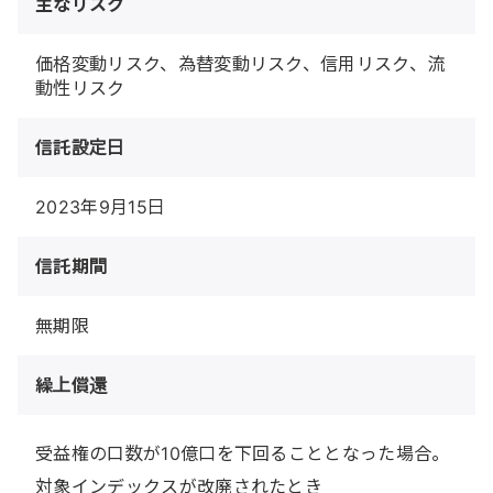
主なリスク
価格変動リスク、為替変動リスク、信用リスク、流
動性リスク
信託設定日
2023年9月15日
信託期間
無期限
繰上償還
受益権の口数が10億口を下回ることとなった場合。
対象インデックスが改廃されたとき