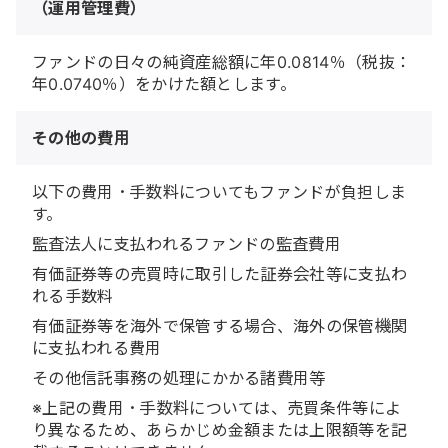
（運用管理費）
ファンドの日々の純資産総額に年0.0814％（税抜：
年0.0740％）をかけた額とします。
その他の費用
以下の費用・手数料についてもファンドが負担しま
す。
監査法人に支払われるファンドの監査費用
有価証券等の売買時に取引した証券会社等に支払わ
れる手数料
有価証券等を海外で保管する場合、海外の保管機関
に支払われる費用
その他信託事務の処理にかかる諸費用等
※上記の費用・手数料については、売買条件等によ
り異なるため、あらかじめ金額または上限額等を記