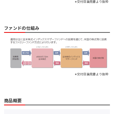
交付目論見書より抜粋
ファンドの仕組み
交付目論見書より抜粋
商品概要