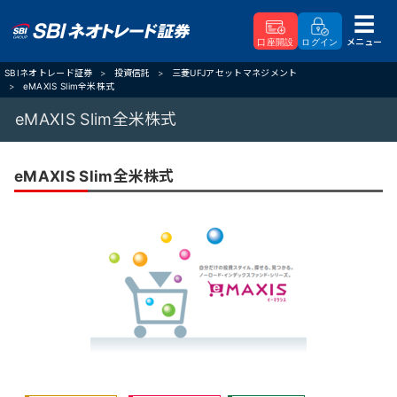
メニュー
口座開設
ログイン
SBIネオトレード証券
投資信託
三菱UFJアセットマネジメント
eMAXIS Slim全米株式
eMAXIS Slim全米株式
eMAXIS Slim全米株式