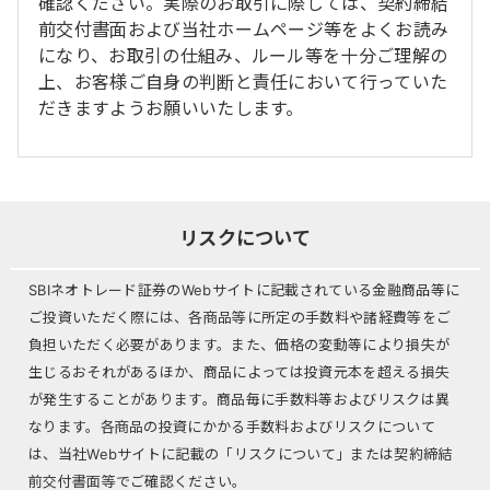
確認ください。実際のお取引に際しては、契約締結
前交付書面および当社ホームページ等をよくお読み
になり、お取引の仕組み、ルール等を十分ご理解の
上、お客様ご自身の判断と責任において行っていた
だきますようお願いいたします。
リスクについて
SBIネオトレード証券のWebサイトに記載されている金融商品等に
ご投資いただく際には、各商品等に所定の手数料や諸経費等をご
負担いただく必要があります。また、価格の変動等により損失が
生じるおそれがあるほか、商品によっては投資元本を超える損失
が発生することがあります。商品毎に手数料等およびリスクは異
なります。各商品の投資にかかる手数料およびリスクについて
は、当社Webサイトに記載の「リスクについて」または契約締結
前交付書面等でご確認ください。