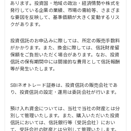
あります。投資国・地域の政治・経済情勢や株式を
発行している企業の業績、市場の需給等、さまざま
な要因を反映して、基準価額が大きく変動するリス
クがあります。
投資信託のお申込みに際しては、所定の販売手数料
がかかります。また、換金に際しては、信託財産留
保額をご負担いただく場合があります。なお、投資
信託の保有期間中には間接的な費用として信託報酬
等が発生いたします。
SBIネオトレード証券は、投資信託の販売会社であ
り、投資信託の設定・運用は委託会社が行います。
預け入れ資金については、当社で当社の財産とは分
別して管理いたします。また、購入いただいた投資
信託においては、信託銀行等（受託会社）におい
て、受託会社の財産とは分別して管理いたします。