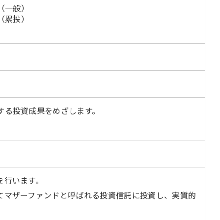
）（一般）
）（累投）
する投資成果をめざします。
を行います。
てマザーファンドと呼ばれる投資信託に投資し、実質的