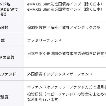
ンド名
eMAXIS Slim先進国債券インデ（除く日本
RADE Wで
eMAXIS Slim先進国債券インデ（除く日本
表記）
品分類
追加型投信／海外／債券／インデックス型
形式
ファミリーファンド
日本を除く先進国の債券市場の値動きに連動
ドの目的
象ファンド
外国債券インデックスマザーファンド
本ファンドはファミリーファンド方式で運用
投資信託（ベビーファンド）の資金をまとめ
資態度
な運用を行います。