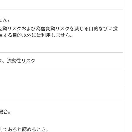
せん。
変動リスクおよび為替変動リスクを減じる目的なびに投
現する目的以外には利用しません。
ク、流動性リスク
場合。
利であると認めるとき。