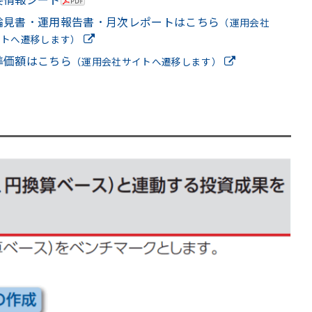
論見書・運用報告書・月次レポートはこちら
（運用会社
イトへ遷移します）
準価額はこちら
（運用会社サイトへ遷移します）