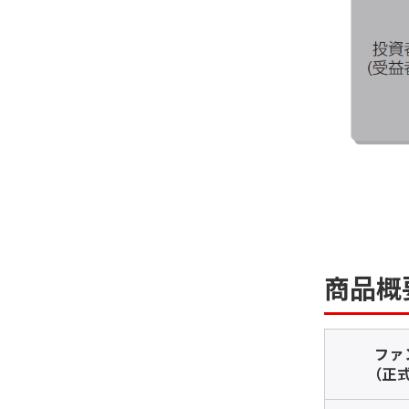
商品概
ファ
（正