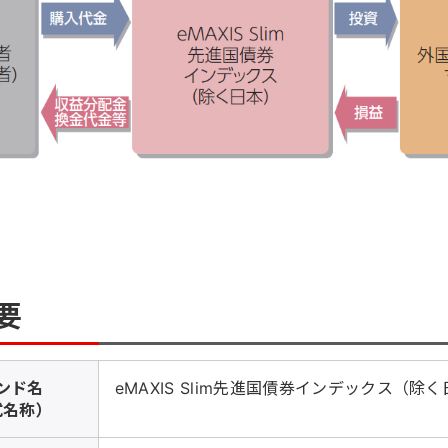
要
ンド名
eMAXIS Slim先進国債券インデックス（除
式名称）