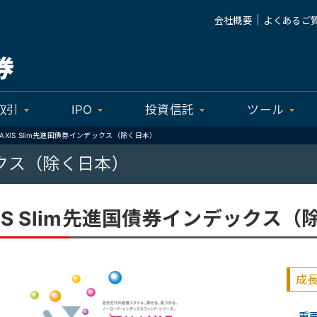
｜
会社概要
よくあるご
取引
IPO
投資信託
ツール
MAXIS Slim先進国債券インデックス（除く日本）
デックス（除く日本）
XIS Slim先進国債券インデックス
成
重