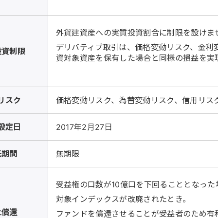
外貨建資産への実質投資割合に制限を設けま
デリバティブ取引は、価格変動リスク、金利
投資制限
資対象資産を保有した場合と同様の損益を実
リスク
価格変動リスク、為替変動リスク、信用リス
設定日
2017年2月27日
託期間
無期限
受益権の口数が10億口を下回ることとなった
対象インデックスが改廃されたとき。
上償還
ファンドを償還させることが受益者のため有