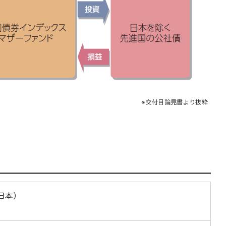
交付目論見書より抜粋
く日本）