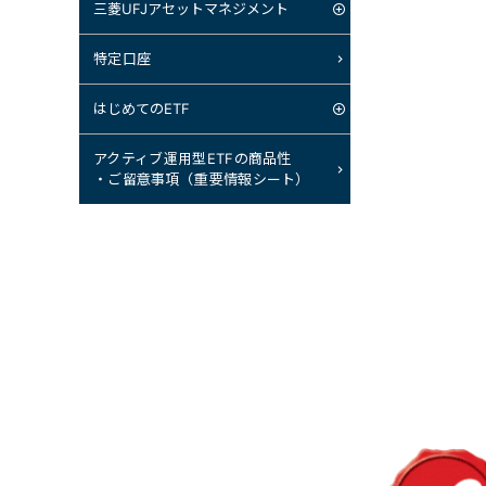
三菱UFJアセットマネジメント
特定口座
はじめてのETF
アクティブ運用型ETFの商品性
・ご留意事項（重要情報シート）