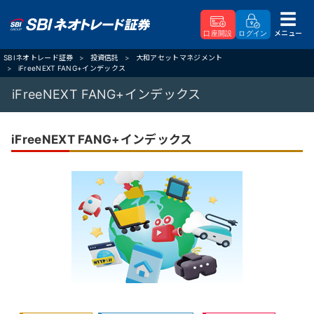
メニュー
口座開設
ログイン
SBIネオトレード証券
投資信託
大和アセットマネジメント
iFreeNEXT FANG+インデックス
iFreeNEXT FANG+インデックス
iFreeNEXT FANG+インデックス