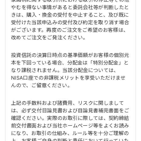
やむを得ない事情があると委託会社等が判断したと
きは、購入・換金の受付を中止すること、及び既に
受付けた当該申込みの受付及び約定を取り消す場合
がございます。再度のご注文をご希望のお客様は、
改めてご注文をご発注ください。
投資信託の決算日時点の基準価額がお客様の個別元
本を下回っている場合、分配金は「特別分配金」と
なり課税されません。当該分配金については、
NISA口座での非課税メリットを享受いただけませ
んので、ご留意ください。
上記の手数料および諸費用、リスクに関しまして
は、必ず交付目論見書および目論見書補完書面をご
確認ください。実際のお取引に際しては、契約締結
前交付書面および当社ホームページ等をよくお読み
になり、お取引の仕組み、ルール等を十分ご理解の
上、お客様ご自身の判断と責任において行っていた