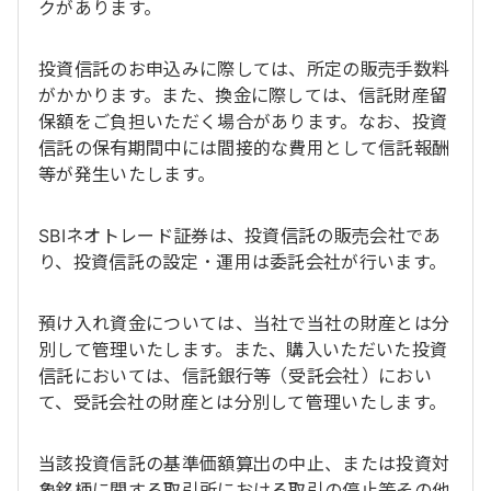
クがあります。
投資信託のお申込みに際しては、所定の販売手数料
がかかります。また、換金に際しては、信託財産留
保額をご負担いただく場合があります。なお、投資
信託の保有期間中には間接的な費用として信託報酬
等が発生いたします。
SBIネオトレード証券は、投資信託の販売会社であ
り、投資信託の設定・運用は委託会社が行います。
預け入れ資金については、当社で当社の財産とは分
別して管理いたします。また、購入いただいた投資
信託においては、信託銀行等（受託会社）におい
て、受託会社の財産とは分別して管理いたします。
当該投資信託の基準価額算出の中止、または投資対
象銘柄に関する取引所における取引の停止等その他