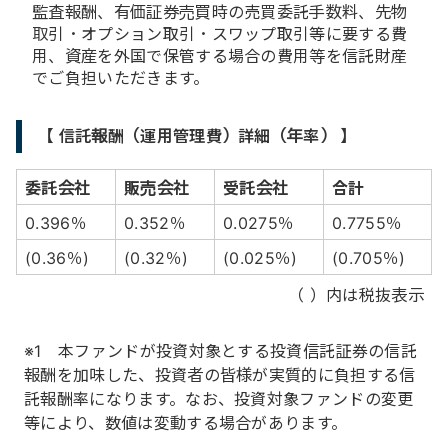
監査報酬、有価証券売買時の売買委託手数料、先物
取引・オプション取引・スワップ取引等に要する費
用、資産を外国で保管する場合の費用等を信託財産
でご負担いただきます。
【 信託報酬（運用管理費）詳細（年率） 】
委託会社
販売会社
受託会社
合計
0.396％
0.352％
0.0275％
0.7755％
(0.36％)
(0.32％)
(0.025％)
(0.705％)
（ ）内は税抜表示
※1 本ファンドが投資対象とする投資信託証券の信託
報酬を加味した、投資者の皆様が実質的に負担する信
託報酬率になります。なお、投資対象ファンドの変更
等により、数値は変動する場合があります。