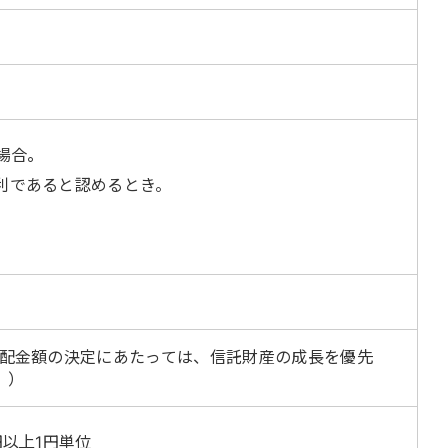
場合。
利であると認めるとき。
分配金額の決定にあたっては、信託財産の成長を優先
。）
円以上1円単位