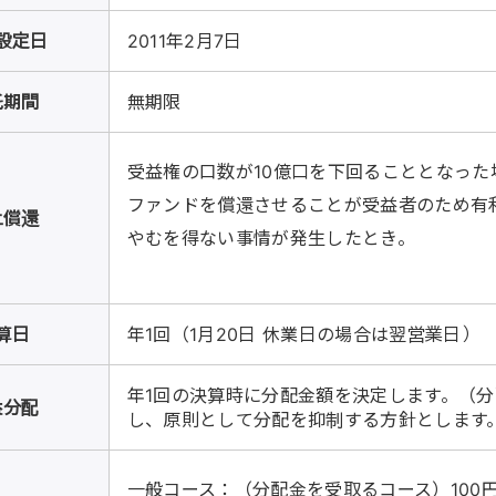
設定日
2011年2月7日
託期間
無期限
受益権の口数が10億口を下回ることとなった
ファンドを償還させることが受益者のため有
上償還
やむを得ない事情が発生したとき。
算日
年1回（1月20日 休業日の場合は翌営業日）
年1回の決算時に分配金額を決定します。（
益分配
し、原則として分配を抑制する方針とします
一般コース：（分配金を受取るコース）100