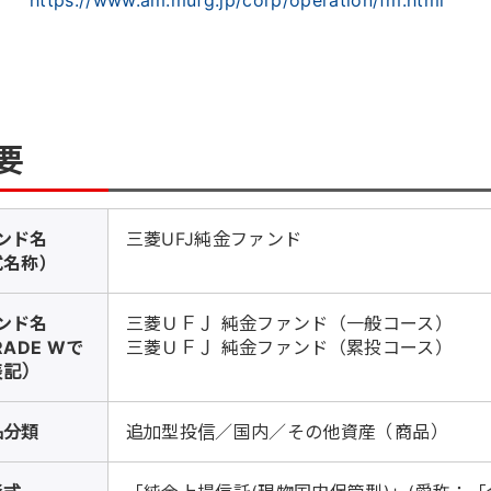
要
ンド名
三菱UFJ純金ファンド
式名称）
ンド名
三菱ＵＦＪ 純金ファンド（一般コース）
RADE Wで
三菱ＵＦＪ 純金ファンド（累投コース）
表記）
品分類
追加型投信／国内／その他資産（商品）