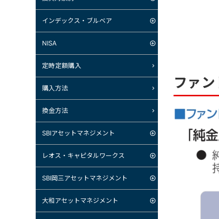
インデックス・ブルベア
NISA
定時定額購入
ファン
購入方法
換金方法
SBIアセットマネジメント
レオス・キャピタルワークス
SBI岡三アセットマネジメント
大和アセットマネジメント