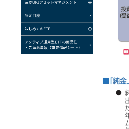
三菱UFJアセットマネジメント
特定口座
はじめてのETF
アクティブ運用型ETFの商品性
・ご留意事項（重要情報シート）