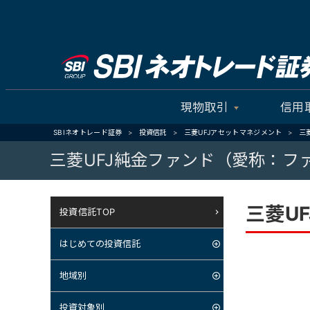
現物取引
信用
SBIネオトレード証券
投資信託
三菱UFJアセットマネジメント
三
三菱UFJ純金ファンド（愛称：フ
三菱U
投資信託TOP
はじめての投資信託
地域別
投資対象別