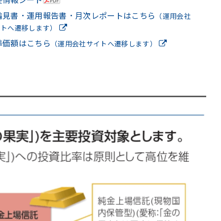
論見書・運用報告書・月次レポートはこちら
（運用会社
イトへ遷移します）
準価額はこちら
（運用会社サイトへ遷移します）