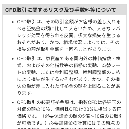
CFD取引に関するリスク及び手数料等について
CFD取引は、その取引金額がお客様の差し入れる
べき証拠金の額に比して大きいため、大きなレバ
レッジ効果を得られる反面、多大な損失を生じる
おそれがあり、かつ、相場状況によっては、その
損失の額が取引金額を上回ることがあります。
CFD取引は、原資産である国内外の株価指数・株
式、およびその他指数等の価格の変動、為替レー
トの変動、または金利調整額、権利調整額の支払
により損失が生ずるおそれがあり、かつ、その損
失の額が差し入れた証拠金の額を上回ることがあ
ります。
CFD取引の必要証拠金額は、指数CFDは各建玉の
対価の額の10％、個別株CFDは20%に相当する円
価格です。（必要保証金の額の5倍～10倍のお取引
が可能です。）必要証拠金の計算にはその時点の