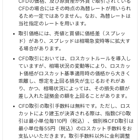
CFDの価格、及び原資産が外貨で取引されている
CFDの場合にはその時点の為替レートが用いられ
るため一定ではありません。なお、為替レートは
当社指定のレートを用います。
取引価格には、売値と買値に価格差（スプレッ
ド）があり、スプレッドは相場急変時等に拡大す
る場合があります。
CFD取引においては、ロスカットルールを導入し
ていますが、相場状況の変動等により、ロスカッ
ト価格がロスカット基準適用時の価格から大きく
乖離し、想定を上回る損失が生じるおそれがあ
り、かつ、相場状況によっては、その損失の額が
差し入れた証拠金の額を上回ることがあります。
CFD取引の取引手数料は無料です。ただし、ロス
カットにより建玉が決済される際は、指数CFD取
引は最小単位毎110円（税込）、個別株CFD取引は
最小単位毎55円（税込）のロスカット手数料をお
支払いいただきます。取引手数料以外に金利調整