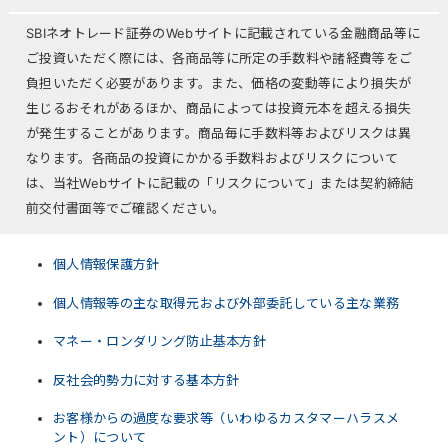
SBIネオトレード証券のWebサイトに記載されている金融商品等に
ご投資いただく際には、各商品等に所定の手数料や諸経費等をご
負担いただく必要があります。また、価格の変動等により損失が
生じるおそれがあるほか、商品によっては投資元本を超える損失
が発生することがあります。商品毎に手数料等およびリスクは異
なります。各商品の投資にかかる手数料およびリスクについて
は、当社Webサイトに記載の「リスクについて」または契約締結
前交付書面等でご確認ください。
個人情報保護方針
個人情報等の主な取得元および外部委託している主な業務
マネー・ロンダリング防止基本方針
反社会的勢力に対する基本方針
お客様からの過度な要求等（いわゆるカスタマーハラスメ
ント）について