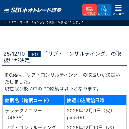
メニュー
口座開設
ログイン
SBIネオトレード証券
新着情報
「リブ・コンサルティング」の取扱いが決定いたしました
25/12/10
「リブ・コンサルティング」の取
扱いが決定
IPO銘柄「リブ・コンサルティング」の取扱いが決定い
たしました。
現在取り扱い中のIPO銘柄は以下となります。
銘柄名（銘柄コード）
抽選申込開始日時
テラテクノロジー
2025年12月9日（火）
（483A）
pm5:00
リブ・コンサルティング
2025年12月10日（水）