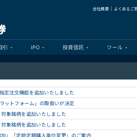
｜
会社概要
よくあるご
取引
IPO
投資信託
ツール
指定注文機能を追加いたしました
ラットフォーム」の取扱いが決定
枠】対象銘柄を追加いたしました
枠】対象銘柄を追加いたしました
枠追加」「定時定額購入単位変更」のご案内