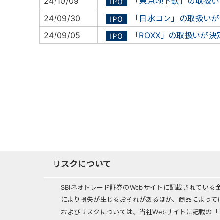
24/10/09
「東京地下鉄」の取扱い
24/09/30
「日水コン」の取扱いが
24/09/05
「ROXX」の取扱いが決
リスクについて
SBIネオトレード証券のWebサイトに記載されてい
により損失が生じるおそれがあるほか、商品によって
およびリスクについては、当社Webサイトに記載の