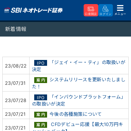
メニュー
口座開設
ログイン
SBIネオトレード証券
新着情報
新着情報
「ジェイ・イー・ティ」の取扱いが
23/08/22
決定
システムリリースを更新いたしまし
23/07/31
た！
「インバウンドプラットフォーム」
23/07/28
の取扱いが決定
23/07/21
今後の各種施策について
CFDデビュー応援【最大10万円キ
23/07/21