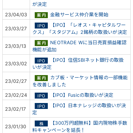
が決定
23/04/03
金融サービス仲介業を開始
【IPO】「レオス・キャピタルワー
23/03/27
クス」「スタジアム」2銘柄の取扱いが決定
NEOTRADE Wに当日売買損益確認
23/03/13
機能が追加
【IPO】住信SBIネット銀行の取扱
23/03/02
いが決定
カブ板・マーケット情報の一部機能
23/02/27
を改善しました
23/02/24
【IPO】Fusicの取扱いが決定
【IPO】日本ナレッジの取扱いが決
23/02/17
定
【300万円超無料】国内現物株手数
23/01/30
料キャンペーンを延長！