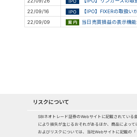
22/09/26
【IPO】リンカーズの取
22/09/16
【IPO】FIXERの取扱い
22/09/09
当日売買損益の表示機能
リスクについて
SBIネオトレード証券のWebサイトに記載されてい
により損失が生じるおそれがあるほか、商品によって
およびリスクについては、当社Webサイトに記載の