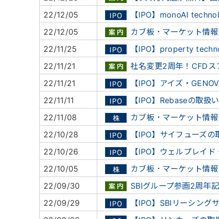
22/12/05
【IPO】monoAI tech
22/12/05
カブ板・マーケット情報
22/11/25
【IPO】property tec
22/11/21
社名変更2周年！CFD
22/11/21
【IPO】アイズ・GENO
22/11/11
【IPO】Rebaseの取扱
22/11/08
カブ板・マーケット情報
22/10/28
【IPO】サイフューズの
22/10/26
【IPO】ウェルプレイ
22/10/05
カブ板・マーケット情報
22/09/30
SBIグループ参画2周年
22/09/29
【IPO】SBIリーシン