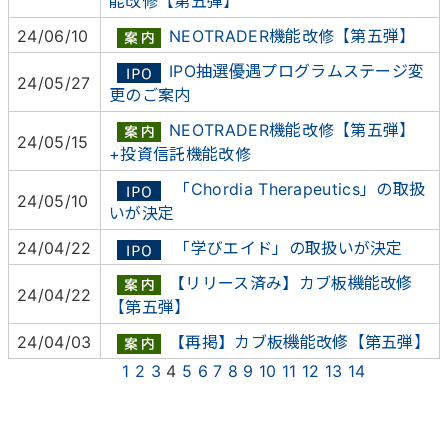
能改修【第五弾】
24/06/10
NEOTRADER機能改修【第五弾】
IPO抽選優遇プログラムステージ変
24/05/27
更のご案内
NEOTRADER機能改修【第五弾】
24/05/15
+投資信託機能改修
「Chordia Therapeutics」の取扱
24/05/10
いが決定
24/04/22
「学びエイド」の取扱いが決定
【リリース済み】カブ板機能改修
24/04/22
【第五弾】
24/04/03
【再掲】カブ板機能改修【第五弾】
1
2
3
4
5
6
7
8
9
10
11
12
13
14