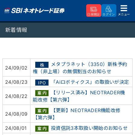
メニュー
口座開設
ログイン
SBIネオトレード証券
新着情報
新着情報
メタプラネット（3350）新株予約
24/09/02
権（非上場）の無償割当のお知らせ
24/08/23
「Aiロボティクス」の取扱いが決定
【リリース済み】NEOTRADER機
24/08/22
能改修【第六弾】
【更新】NEOTRADER機能改修
24/08/09
【第六弾】
24/08/01
投資信託3本取扱い開始のお知らせ