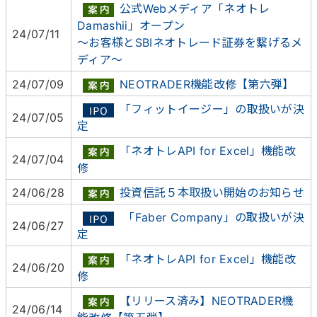
公式Webメディア「ネオトレ
Damashii」オープン
24/07/11
～お客様とSBIネオトレード証券を繋げるメ
ディア～
24/07/09
NEOTRADER機能改修【第六弾】
「フィットイージー」の取扱いが決
24/07/05
定
「ネオトレAPI for Excel」機能改
24/07/04
修
24/06/28
投資信託５本取扱い開始のお知らせ
「Faber Company」の取扱いが決
24/06/27
定
「ネオトレAPI for Excel」機能改
24/06/20
修
【リリース済み】NEOTRADER機
24/06/14