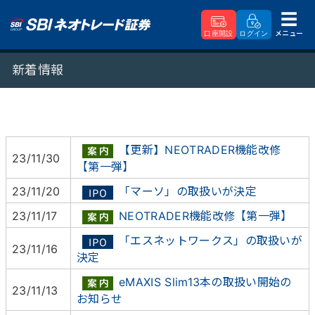
メニュー
口座開設
ログイン
SBIネオトレード証券
新着情報
新着情報
【更新】NEOTRADER機能改修
23/11/30
【第一弾】
23/11/20
「マーソ」の取扱いが決定
23/11/17
NEOTRADER機能改修【第一弾】
「エスネットワークス」の取扱いが
23/11/16
決定
eMAXIS Slim13本の取扱い開始の
23/11/13
お知らせ