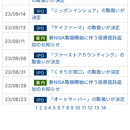
の取扱いが決定
「ニッポンインシュア」の取扱いが
23/09/14
決定
23/09/13
「ケイファーマ」の取扱いが決定
新NISA取扱開始に伴う投資信託追
23/09/11
加のお知らせ
「ファーストアカウンティング」の
23/09/06
取扱いが決定
23/08/31
「くすりの窓口」の取扱いが決定
新NISA取扱開始に伴う投資信託追
23/08/28
加のお知らせ
23/08/23
「オートサーバー」の取扱いが決定
1
2
3
4
5
6
7
8
9
10
11
12
13
14