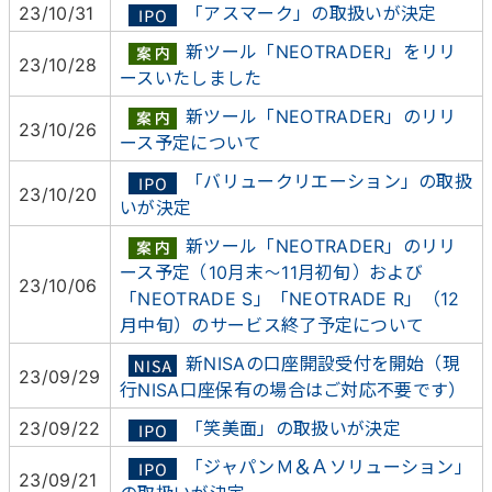
23/10/31
「アスマーク」の取扱いが決定
新ツール「NEOTRADER」をリリ
23/10/28
ースいたしました
新ツール「NEOTRADER」のリリ
23/10/26
ース予定について
「バリュークリエーション」の取扱
23/10/20
いが決定
新ツール「NEOTRADER」のリリ
ース予定（10月末～11月初旬）および
23/10/06
「NEOTRADE S」「NEOTRADE R」（12
月中旬）のサービス終了予定について
新NISAの口座開設受付を開始（現
23/09/29
行NISA口座保有の場合はご対応不要です）
23/09/22
「笑美面」の取扱いが決定
「ジャパンＭ＆Ａソリューション」
23/09/21