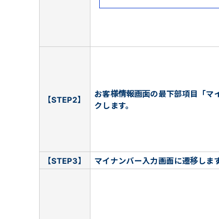
お客様情報画面の最下部項目「マ
【STEP2】
クします。
【STEP3】
マイナンバー入力画面に遷移しま