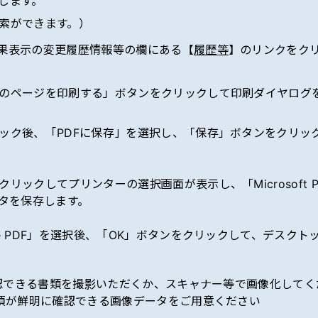
します。
索ができます。）
果表示の変更履歴情報等の欄にある【
履歴等
】のリンクをク
のページを印刷する」ボタンをクリックして印刷ダイヤログ
ック後、「PDFに保存」を選択し、「保存」ボタンをクリッ
クしてプリンターの選択画面が表示し、「Microsoft Pro
ータを保存します。
e PDF」を選択後、「OK」ボタンをクリックして、デスクト
認できる書類を撮影いただくか、スキャナー等で画像化してく
項が鮮明に確認できる画像データをご用意ください