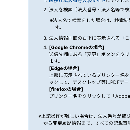
国税庁法人番号公表サイト
にアクセス
法人を検索（法人番号・法人名等で検
法人名で検索をした場合は、検索結
す。
法人情報画面の右下に表示される「こ
[Google Chromeの場合]
送信先欄にある「変更」ボタンをクリ
ます。
[Edgeの場合]
上部に表示されているプリンター名をクリッ
ックして、デスクトップ等にPDFデ
[firefoxの場合]
プリンター名をクリックして「Adob
上記操作が難しい場合は、法人番号が確
から変更履歴情報まで、すべての記載事