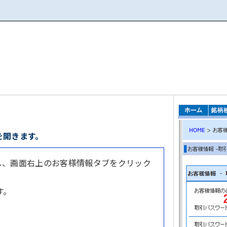
面を開きます。
インし、画面右上のお客様情報タブをクリック
す。
。