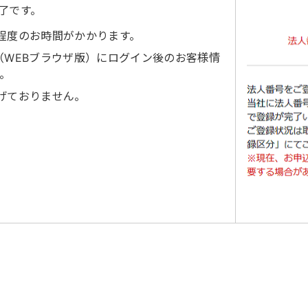
了です。
程度のお時間がかかります。
 W（WEBブラウザ版）にログイン後のお客様情
。
げておりません。