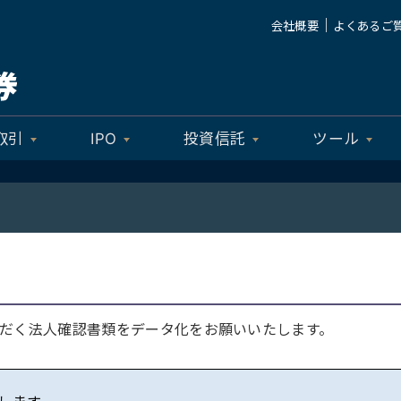
｜
会社概要
よくあるご
取引
IPO
投資信託
ツール
だく法人確認書類をデータ化をお願いいたします。