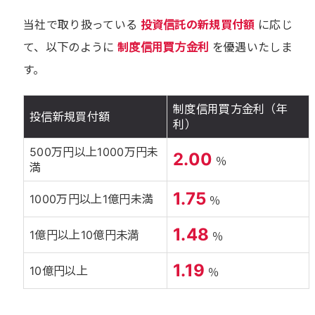
当社で取り扱っている
投資信託の新規買付額
に応じ
て、以下のように
制度信用買方金利
を優遇いたしま
す。
制度信用買方金利（年
投信新規買付額
利）
500万円以上1000万円未
2.00
％
満
1.75
1000万円以上1億円未満
％
1.48
1億円以上10億円未満
％
1.19
10億円以上
％