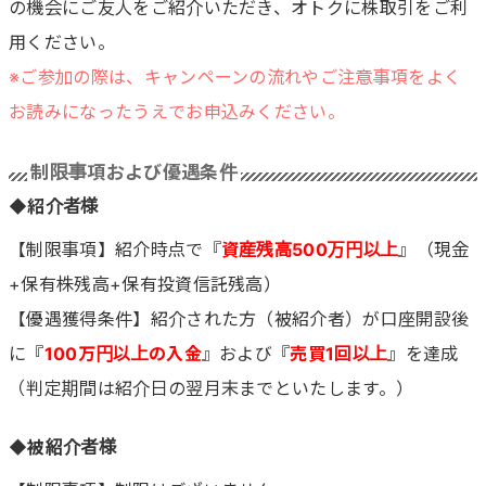
の機会にご友人をご紹介いただき、オトクに株取引をご利
用ください。
※ご参加の際は、キャンペーンの流れやご注意事項をよく
お読みになったうえでお申込みください。
制限事項および優遇条件
◆紹介者様
【制限事項】紹介時点で『
資産残高500万円以上
』（現金
+保有株残高+保有投資信託残高）
【優遇獲得条件】紹介された方（被紹介者）が口座開設後
に『
100万円以上の入金
』および『
売買1回以上
』を達成
（判定期間は紹介日の翌月末までといたします。）
◆被紹介者様