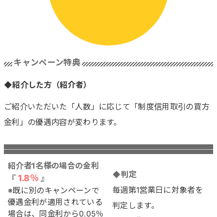
キャンペーン特典
◆紹介した方（紹介者）
ご紹介いただいた「人数」に応じて「制度信用取引の買方
金利」の優遇内容が変わります。
紹介者1名様の場合の金利
◆判定
1.8％
『
』
毎週第1営業日に対象者を
※既に別のキャンペーンで
優遇金利が適用されている
判定します。
場合は、同金利から0.05％