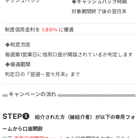
ャッシュバック
◆キャッシュバック時期
対象期間終了後の翌月末
制度信用金利を
1.80％
に優遇
◆判定方法
毎週第1営業日に信用口座が開設されているか判定します
◆優遇期間
判定日の『翌週～翌々月末』まで
キャンペーンの流れ
STEP❶
紹介された方（被紹介者）が以下の専用フォ
ームから口座開設