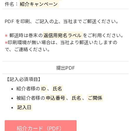
件名：
紹介キャンペーン
PDF を印刷、ご記入の上、当社までご郵送ください。
※
郵送時は巻末の
返信用宛名ラベル
をご利用ください。
※
印刷環境が無い場合は、当社より郵送いたしますの
で、ご連絡ください。
提出PDF
【記入必須項目】
紹介者様の
ID
、
氏名
被紹介者様の
申込番号
、
氏名
、
ご関係
記入日
紹介カード（PDF）