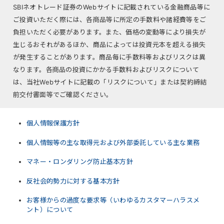
SBIネオトレード証券のWebサイトに記載されている金融商品等に
ご投資いただく際には、各商品等に所定の手数料や諸経費等をご
負担いただく必要があります。また、価格の変動等により損失が
生じるおそれがあるほか、商品によっては投資元本を超える損失
が発生することがあります。商品毎に手数料等およびリスクは異
なります。各商品の投資にかかる手数料およびリスクについて
は、当社Webサイトに記載の「リスクについて」または契約締結
前交付書面等でご確認ください。
個人情報保護方針
個人情報等の主な取得元および外部委託している主な業務
マネー・ロンダリング防止基本方針
反社会的勢力に対する基本方針
お客様からの過度な要求等（いわゆるカスタマーハラスメ
ント）について