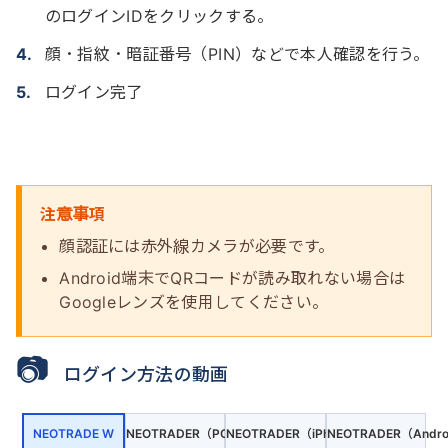
のログインIDをクリックする。
顔・指紋・暗証番号（PIN）などで本人確認を行う。
ログイン完了
注意事項
顔認証には赤外線カメラが必要です。
Android端末でQRコードが読み取れない場合は
Googleレンズを使用してください。
ログイン方法の動画
NEOTRADE W
NEOTRADER（PC）
NEOTRADER（iPhone）
NEOTRADER（Andro