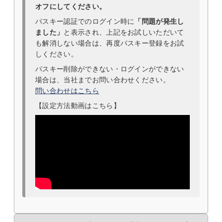
オフにしてください。
パスキー認証でのログイン時に
「問題が発生し
ました」
と表示され、上記をお試しいただいて
も解消しない場合は、再度パスキー登録をお試
しください。
パスキー削除ができない・ログインができない
場合は、当社までお問い合わせください。
問い合わせはこちら
【設定方法動画はこちら】