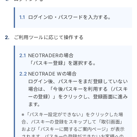
ログインID・パスワードを入力する。
ご利用ツールに応じて操作する
NEOTRADERの場合
「パスキー登録」を選択する。
NEOTRADE Wの場合
ログイン後、パスキーをまだ登録していない
場合は、「今後パスキーを利用する（パスキ
ーの登録）」をクリックし、登録画面に進み
ます。
※「パスキー設定ができない」をクリックした場
合、パスキーの登録をスキップして「取引画面」
および「パスキーに関するご案内ページ」が表示
されます。パスキーの登録ができないお客様への