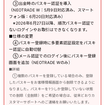
③出金時のパスキー認証を導入
（NEOTRADE W：5月9日対応済み、スマート
フォン版：6月20日対応済み）
※2026年6月27日以降、順次パスキー認証で
ないログインやお取引はできなくなります。
■仕様の変更
④パスキー登録時に多要素認証設定をパスキ
ー認証に自動切替
⑤メール認証でのログイン後にパスキー登録
画面を追加（NEOTRADE Wのみ）
■詳細
①複数のパスキーを登録している場合のみ、登録
したパスキーをお客様情報画面から削除できるように
なりました。パスキーを1つしか登録していない状態
での削除（全削除）をご希望の場合は、従来どおりカ
スタマーサポートへのご連絡をお願いいたします。