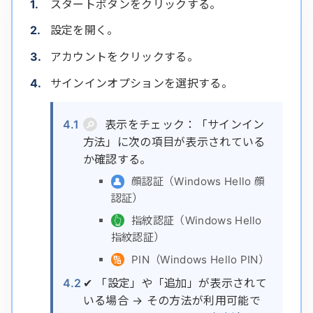
スタートボタンをクリックする。
設定を開く。
アカウントをクリックする。
サインインオプションを選択する。
表示をチェック：「サインイン
🔎
方法」に次の項目が表示されている
か確認する。
顔認証（Windows Hello 顔
👤
認証）
指紋認証（Windows Hello
👆
指紋認証）
PIN（Windows Hello PIN）
🔢
✔ 「設定」や「追加」が表示されて
いる場合 → その方法が利用可能で