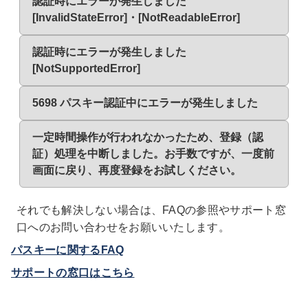
認証時にエラーが発生しました
[InvalidStateError]・[NotReadableError]
認証時にエラーが発生しました
[NotSupportedError]
5698 パスキー認証中にエラーが発生しました
一定時間操作が行われなかったため、登録（認
証）処理を中断しました。お手数ですが、一度前
画面に戻り、再度登録をお試しください。
それでも解決しない場合は、FAQの参照やサポート窓
口へのお問い合わせをお願いいたします。
パスキーに関するFAQ
サポートの窓口はこちら