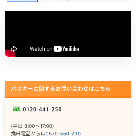
パスキーに関するお問い合わせはこちら
(平日 8:00〜17:00)
携帯電話からは
0570-550-290