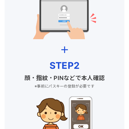
＋
STEP2
顔・指紋・PINなどで本人確認
※事前にパスキーの登録が必要です