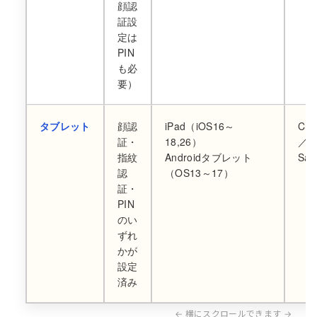
顔認
証設
定は
PIN
も必
要）
タブレット
顔認
iPad（iOS16～
Chr
証・
18,26）
／
指紋
Androidタブレット
Safa
認
（OS13～17）
証・
PIN
のい
ずれ
かが
設定
済み