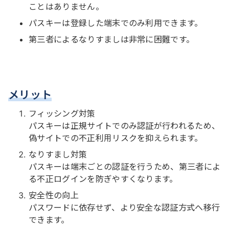
ことはありません。
パスキーは登録した端末でのみ利用できます。
第三者によるなりすましは非常に困難です。
メリット
フィッシング対策
パスキーは正規サイトでのみ認証が行われるため、
偽サイトでの不正利用リスクを抑えられます。
なりすまし対策
パスキーは端末ごとの認証を行うため、第三者によ
る不正ログインを防ぎやすくなります。
安全性の向上
パスワードに依存せず、より安全な認証方式へ移行
できます。