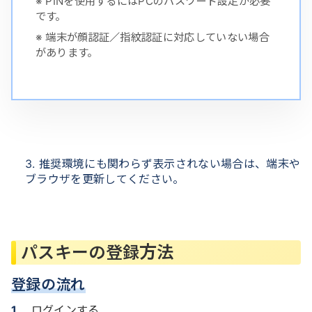
※ PINを使用するにはPCのパスワード設定が必要
です。
※ 端末が顔認証／指紋認証に対応していない場合
があります。
3. 推奨環境にも関わらず表示されない場合は、端末や
ブラウザを更新してください。
パスキーの登録方法
登録の流れ
ログインする