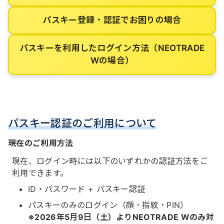
パスキー登録・認証でお困りの場合
パスキーを利用したログイン方法（NEOTRADE
Wの場合）
パスキー認証のご利用について
現在のご利用方法
現在、ログイン時には以下のいずれかの認証方法をご
利用できます。
ID・パスワード + パスキー認証
パスキーのみのログイン（顔・指紋・PIN）
※2026年5月9日（土）よりNEOTRADE Wのみ対