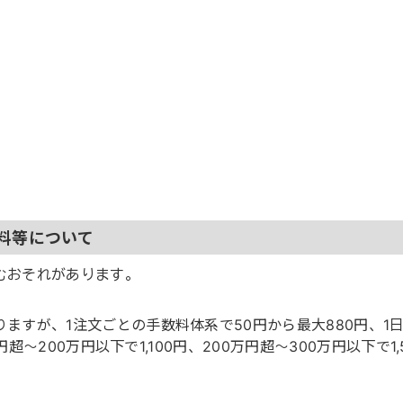
料等について
むおそれがあります。
ますが、1注文ごとの手数料体系で50円から最大880円、1
円超～200万円以下で1,100円、200万円超～300万円以下で