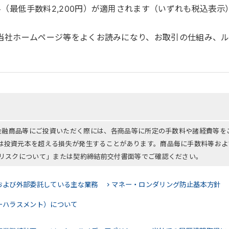
料（最低手数料2,200円）が適用されます（いずれも税込表示
当社ホームページ等をよくお読みになり、お取引の仕組み、
る金融商品等にご投資いただく際には、各商品等に所定の手数料や諸経費等
は投資元本を超える損失が発生することがあります。商品毎に手数料等およ
「リスクについて」または契約締結前交付書面等でご確認ください。
および外部委託している主な業務
マネー・ロンダリング防止基本方針
ーハラスメント）について