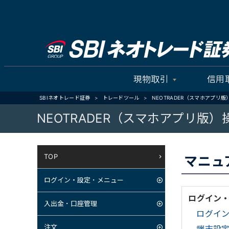
現物取引
信用
SBIネオトレード証券
トレードツール
NEOTRADER（スマホアプリ版
NEOTRADER（スマホアプリ版
TOP
マニュ
ログイン・設定・メニュー
ログイン
入出金・口座管理
ログイ
注文