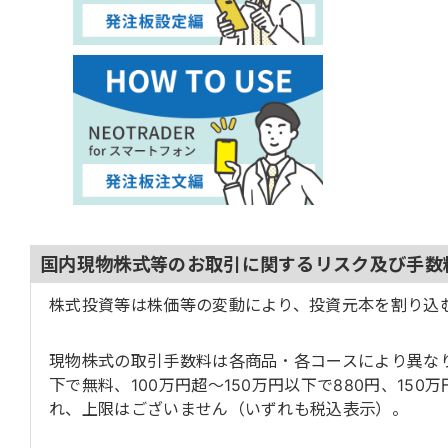
国内現物株式等のお取引に関するリスク及び手数
株式投資等は株価等の変動により、投資元本を割り込
現物株式の取引手数料は各商品・各コースにより異なり
下で無料、100万円超～150万円以下で880円、150万
れ、上限はございません（いずれも税込表示）。