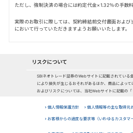
ただし、強制決済の場合には約定代金×1.32％の手数
実際のお取引に際しては、契約締結前交付書面および
において行っていただきますようお願いいたします。
リスクについて
SBIネオトレード証券のWebサイトに記載されてい
により損失が生じるおそれがあるほか、商品によって
およびリスクについては、当社Webサイトに記載の
個人情報保護方針
個人情報等の主な取得元
お客様からの過度な要求等（いわゆるカスタマ