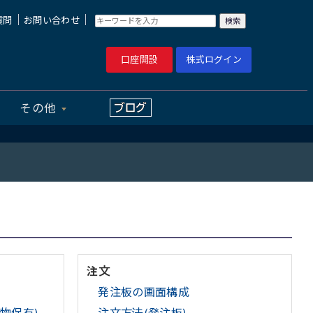
｜
｜
質問
お問い合わせ
口座開設
株式ログイン
その他
注文
発注板の画面構成