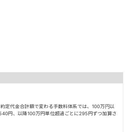
日約定代金合計額で変わる手数料体系では、100万円以
1,540円、以降100万円単位超過ごとに295円ずつ加算さ