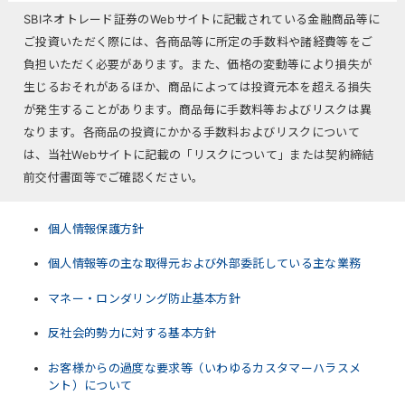
SBIネオトレード証券のWebサイトに記載されている金融商品等に
ご投資いただく際には、各商品等に所定の手数料や諸経費等をご
負担いただく必要があります。また、価格の変動等により損失が
生じるおそれがあるほか、商品によっては投資元本を超える損失
が発生することがあります。商品毎に手数料等およびリスクは異
なります。各商品の投資にかかる手数料およびリスクについて
は、当社Webサイトに記載の「リスクについて」または契約締結
前交付書面等でご確認ください。
個人情報保護方針
個人情報等の主な取得元および外部委託している主な業務
マネー・ロンダリング防止基本方針
反社会的勢力に対する基本方針
お客様からの過度な要求等（いわゆるカスタマーハラスメ
ント）について