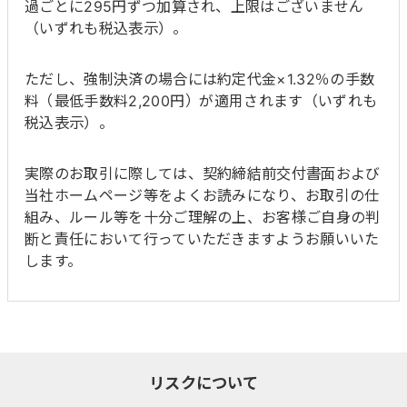
過ごとに295円ずつ加算され、上限はございません
（いずれも税込表示）。
ただし、強制決済の場合には約定代金×1.32％の手数
料（最低手数料2,200円）が適用されます（いずれも
税込表示）。
実際のお取引に際しては、契約締結前交付書面および
当社ホームページ等をよくお読みになり、お取引の仕
組み、ルール等を十分ご理解の上、お客様ご自身の判
断と責任において行っていただきますようお願いいた
します。
リスクについて