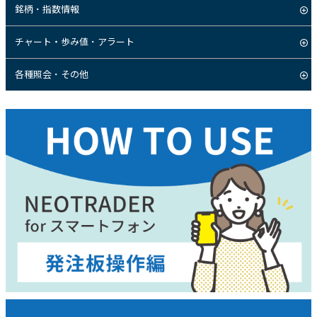
銘柄・指数情報
チャート・歩み値・アラート
各種照会・その他