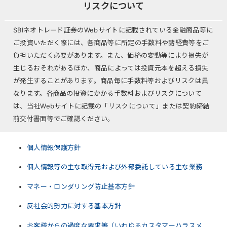
リスクについて
SBIネオトレード証券のWebサイトに記載されている金融商品等に
ご投資いただく際には、各商品等に所定の手数料や諸経費等をご
負担いただく必要があります。また、価格の変動等により損失が
生じるおそれがあるほか、商品によっては投資元本を超える損失
が発生することがあります。商品毎に手数料等およびリスクは異
なります。各商品の投資にかかる手数料およびリスクについて
は、当社Webサイトに記載の「リスクについて」または契約締結
前交付書面等でご確認ください。
個人情報保護方針
個人情報等の主な取得元および外部委託している主な業務
マネー・ロンダリング防止基本方針
反社会的勢力に対する基本方針
お客様からの過度な要求等（いわゆるカスタマーハラスメ