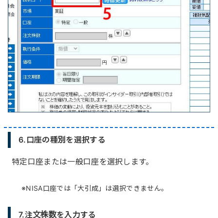
6.口座の種別を選択する
特定口座または一般口座を選択します。
NISA口座では「大引成」は選択できません。
7.注文株数を入力する