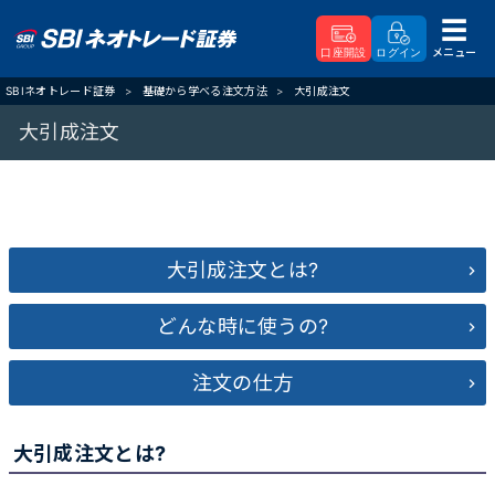
メニュー
口座開設
ログイン
SBIネオトレード証券
基礎から学べる注文方法
大引成注文
大引成注文
大引成注文とは?
どんな時に使うの?
注文の仕方
大引成注文とは?