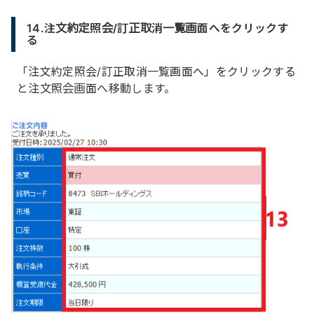
14.注文約定照会/訂正取消一覧画面へをクリックす
る
「注文約定照会/訂正取消一覧画面へ」をクリックする
と注文照会画面へ移動します。