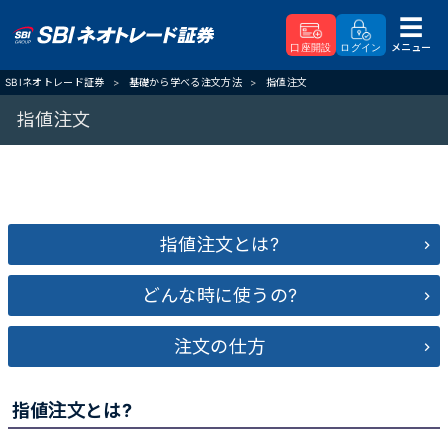
メニュー
口座開設
ログイン
SBIネオトレード証券
基礎から学べる注文方法
指値注文
指値注文
指値注文とは?
どんな時に使うの?
注文の仕方
指値注文とは?