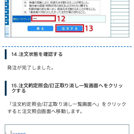
14.注文状態を確認する
発注が完了しました。
15.注文約定照会/訂正取り消し一覧画面へをクリッ
クする
「注文約定照会/訂正取り消し一覧画面へ」をクリック
すると注文照会画面へ移動します。