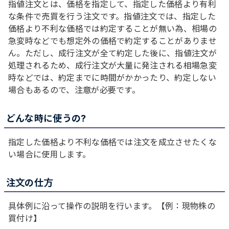
指値注文とは、価格を指定して、指定した価格より有利
な条件で売買を行う注文です。指値注文では、指定した
価格より不利な価格では約定することが無い為、相場の
急変時などでも想定外の価格で約定することがありませ
ん。ただし、成行注文が全て約定した後に、指値注文が
処理されるため、成行注文が大量に発注される相場急変
時などでは、約定までに時間がかかったり、約定しない
場合もあるので、注意が必要です。
どんな時に使うの?
指定した価格より不利な価格では注文を成立させたくな
い場合に使用します。
注文の仕方
具体例に沿って操作の説明を行います。【例：現物株の
買付け】