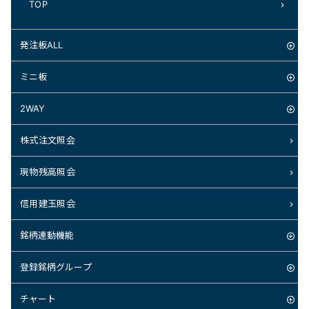
TOP
発注板ALL
ミニ板
2WAY
株式注文照会
現物残高照会
信用建玉照会
銘柄連動機能
登録銘柄グループ
チャート