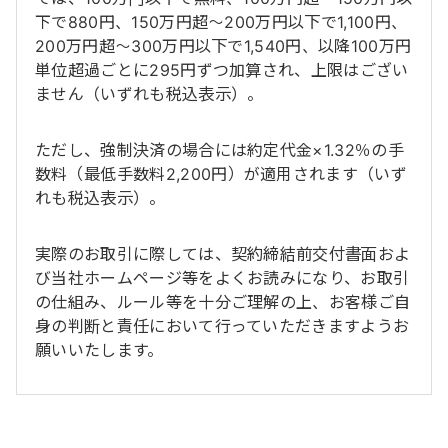
下で880円、150万円超～200万円以下で1,100円、
200万円超～300万円以下で1,540円、以降100万円
単位超過ごとに295円ずつ加算され、上限はござい
ません（いずれも税込表示）。
ただし、強制決済の場合には約定代金×1.32％の手
数料（最低手数料2,200円）が適用されます（いず
れも税込表示）。
実際のお取引に際しては、契約締結前交付書面およ
び当社ホームページ等をよくお読みになり、お取引
の仕組み、ルール等を十分ご理解の上、お客様ご自
身の判断と責任において行っていただきますようお
願いいたします。