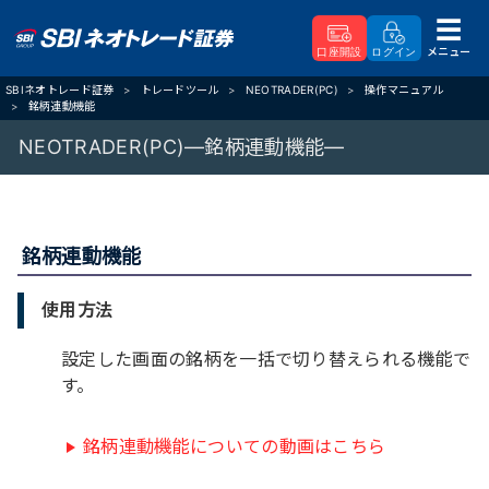
メニュー
口座開設
ログイン
SBIネオトレード証券
トレードツール
NEOTRADER(PC)
操作マニュアル
銘柄連動機能
NEOTRADER(PC)―銘柄連動機能―
銘柄連動機能
使用方法
設定した画面の銘柄を一括で切り替えられる機能で
す。
銘柄連動機能についての動画はこちら