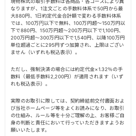
現物株式の取引手数料は各商品・各コースにより異
なりますが、1注文ごとの手数料体系で50円から最
大880円、1日約定代金合計額で変わる手数料体系
では、100万円以下で無料、100万円超～150万円以
下で880円、150万円超～200万円以下で1,100円、
200万円超～300万円以下で1,540円、以降100万円
単位超過ごとに295円ずつ加算され、上限はござい
ません（いずれも税込表示）。
ただし、強制決済の場合には約定代金×1.32％の手
数料（最低手数料2,200円）が適用されます（いず
れも税込表示）。
実際のお取引に際しては、契約締結前交付書面およ
び当社ホームページ等をよくお読みになり、お取引
の仕組み、ルール等を十分ご理解の上、お客様ご自
身の判断と責任において行っていただきますようお
願いいたします。