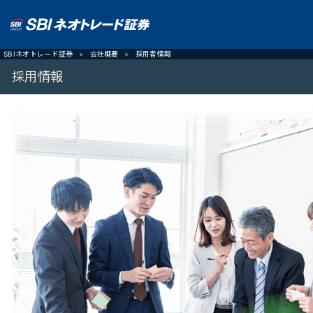
SBIネオトレード証券
会社概要
採用者情報
採用情報