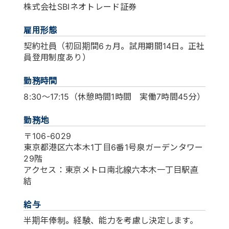
株式会社SBIネオトレード証券
雇用形態
契約社員（初回期間6ヵ月。試用期間14日。正社
員登用制度あり）
勤務時間
8:30～17:15（休憩時間1時間 実働7時間45分）
勤務地
〒106-6029
東京都港区六本木1丁目6番1号泉ガーデンタワー
29階
アクセス：東京メトロ南北線六本木一丁目駅直
結
給与
半期年俸制。経験、能力を考慮し決定します。