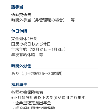
諸手当
通勤交通費
時間外手当（非管理職の場合） 等
休日休暇
完全週休2日制
国民の祝日および休日
年末年始（12月31日～1月3日）
年次有給休暇 等
時間外労働
あり（月平均約25～30時間）
福利厚生
各種社会保険完備
※正社員登用後以下の制度が適用されます。
・企業型確定拠出年金
・総合福祉団体定期保険