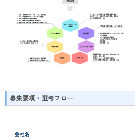
募集要項・選考フロー
会社名