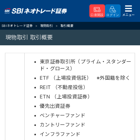
メニュー
口座開設
ログイン
SBIネオトレード証券
現物取引
取引概要
現物取引 取引概要
東京証券取引所（プライム・スタンダー
ド・グロース）
ETF （上場投資信託） ※外国籍を除く
REIT （不動産投信）
ETN （上場投資証券）
優先出資証券
ベンチャーファンド
カントリーファンド
インフラファンド