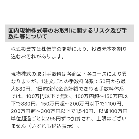
国内現物株式等のお取引に関するリスク及び手
数料等について
株式投資等は株価等の変動により、投資元本を割り
込むおそれがあります。
現物株式の取引手数料は各商品・各コースにより異
なりますが、1注文ごとの手数料体系で50円から最
大880円、1日約定代金合計額で変わる手数料体系
では、100万円以下で無料、100万円超～150万円以
下で880円、150万円超～200万円以下で1,100円、
200万円超～300万円以下で1,540円、以降100万円
単位超過ごとに295円ずつ加算され、上限はござい
ません（いずれも税込表示）。