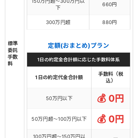
150万円超～300万円以
660円
下
300万円超
880円
標準
定額(おまとめ)プラン
委託
手数
1日の約定金合計額に応じた手数料体系
料
手数料（税
1日の約定代金合計額
込）
0円
50万円以下
0円
50万円超～100万円以下
100万円超～150万円以