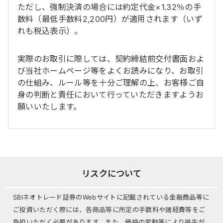
ただし、強制決済の場合には約定代金×1.32％の手
数料（最低手数料2,200円）が適用されます（いず
れも税込表示）。
実際のお取引に際しては、契約締結前交付書面およ
び当社ホームページ等をよくお読みになり、お取引
の仕組み、ルール等を十分ご理解の上、お客様ご自
身の判断と責任において行っていただきますようお
願いいたします。
リスクについて
SBIネオトレード証券のWebサイトに記載されている金融商品等に
ご投資いただく際には、各商品等に所定の手数料や諸経費等をご
負担いただく必要があります。また、価格の変動等により損失が