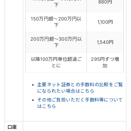
880円
下
150万円超～200万円以
1,100円
下
200万円超～300万円以
1,540円
下
以降100万円単位超過ご
295円ずつ増
とに
加
主要ネット証券との手数料の比較をご覧
になられたい場合はこちら
その他ご負担いただく手数料等について
はこちら
口座