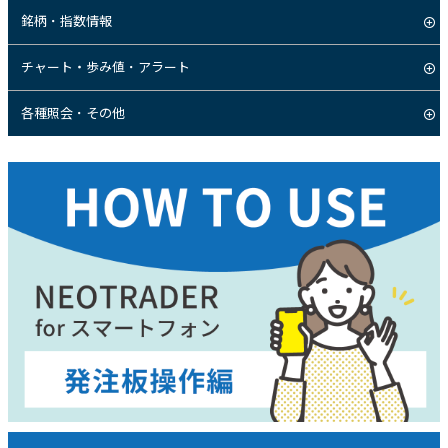
銘柄・指数情報
チャート・歩み値・アラート
各種照会・その他