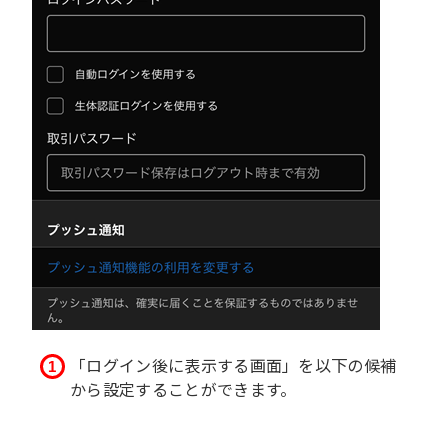
「ログイン後に表示する画面」を以下の候補
から設定することができます。