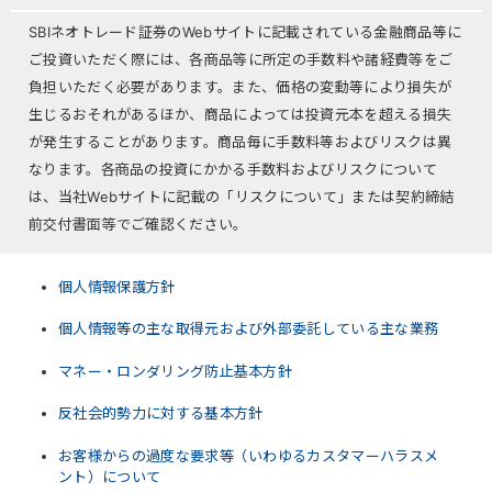
SBIネオトレード証券のWebサイトに記載されている金融商品等に
ご投資いただく際には、各商品等に所定の手数料や諸経費等をご
負担いただく必要があります。また、価格の変動等により損失が
生じるおそれがあるほか、商品によっては投資元本を超える損失
が発生することがあります。商品毎に手数料等およびリスクは異
なります。各商品の投資にかかる手数料およびリスクについて
は、当社Webサイトに記載の「リスクについて」または契約締結
前交付書面等でご確認ください。
個人情報保護方針
個人情報等の主な取得元および外部委託している主な業務
マネー・ロンダリング防止基本方針
反社会的勢力に対する基本方針
お客様からの過度な要求等（いわゆるカスタマーハラスメ
ント）について