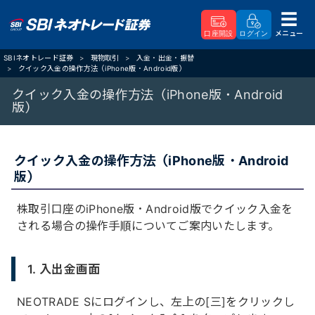
メニュー
口座開設
ログイン
SBIネオトレード証券
現物取引
入金・出金・振替
クイック入金の操作方法（iPhone版・Android版）
クイック入金の操作方法（iPhone版・Android
版）
クイック入金の操作方法（iPhone版・Android
版）
株取引口座のiPhone版・Android版でクイック入金を
される場合の操作手順についてご案内いたします。
1. 入出金画面
NEOTRADE Sにログインし、左上の[三]をクリックし