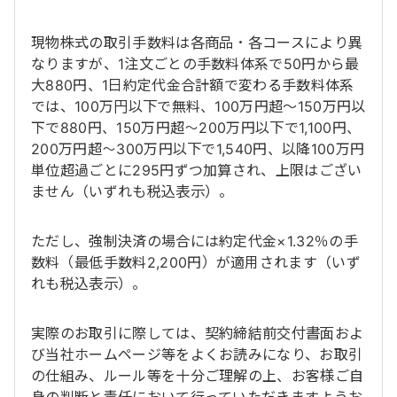
現物株式の取引手数料は各商品・各コースにより異
なりますが、1注文ごとの手数料体系で50円から最
大880円、1日約定代金合計額で変わる手数料体系
では、100万円以下で無料、100万円超～150万円以
下で880円、150万円超～200万円以下で1,100円、
200万円超～300万円以下で1,540円、以降100万円
単位超過ごとに295円ずつ加算され、上限はござい
ません（いずれも税込表示）。
ただし、強制決済の場合には約定代金×1.32％の手
数料（最低手数料2,200円）が適用されます（いず
れも税込表示）。
実際のお取引に際しては、契約締結前交付書面およ
び当社ホームページ等をよくお読みになり、お取引
の仕組み、ルール等を十分ご理解の上、お客様ご自