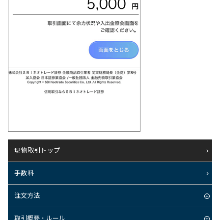
現物取引トップ
手数料
注文方法
取引概要・ルール