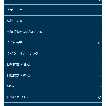
入金・出金
移管・入庫
移管手数料CBプログラム
立会外分売
ライツ・オファリング
口座開設（個人）
口座開設（法人）
NISA
各種変更手続き