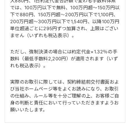
大880円、1日約定代金合計額で変わる手数料体系
では、100万円以下で無料、100万円超～150万円以
下で880円、150万円超～200万円以下で1,100円、
200万円超～300万円以下で1,540円、以降100万円
単位超過ごとに295円ずつ加算され、上限はござい
ません（いずれも税込表示）。
ただし、強制決済の場合には約定代金×1.32％の手
数料（最低手数料2,200円）が適用されます（いず
れも税込表示）。
実際のお取引に際しては、契約締結前交付書面およ
び当社ホームページ等をよくお読みになり、お取引
の仕組み、ルール等を十分ご理解の上、お客様ご自
身の判断と責任において行っていただきますようお
願いいたします。