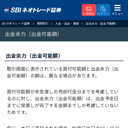
メニュー
口座開設
ログイン
SBIネオトレード証券
現物取引
入金・出金・振替
出金余力（出金可能額）
出金余力（出金可能額）
出金余力（出金可能額）
取引画面に表示されている買付可能額と出金余力（出
金可能額）の額は、異なる場合があります。
買付可能額が未受渡しの売却代金分までを考慮してい
るのに対し、出金余力（出金可能額）は、出金予定日
までに受渡しが完了する金額までしか考慮していない
ためです。