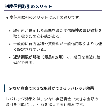
制度信用取引のメリット
制度信用取引のメリットは以下の通りです。
取引所が選定した基準を満たす
信頼性の高い銘柄
を
取り扱うため安心感がある。
一般的に買方金利や貸株料が一般信用取引よりも
低
く設定
されている。
返済期限が明確（最長6ヵ月）
で、期日を目途に管
理ができる。
少ない資金で大きな取引ができるレバレッジ効果
レバレッジ効果とは、少ない自己資金で大きな金額の
取引を可能にし、利益を拡大する仕組みです。