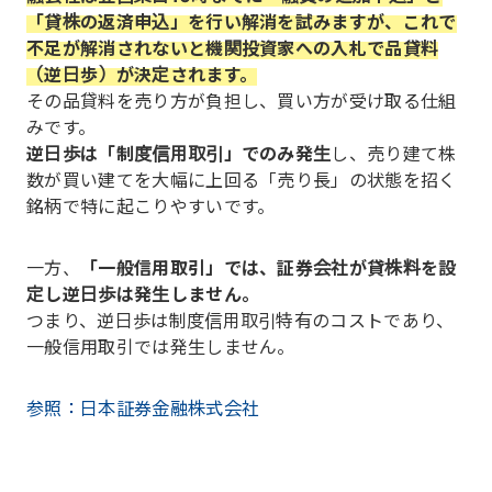
「貸株の返済申込」を行い解消を試みますが、これで
不足が解消されないと機関投資家への入札で品貸料
（逆日歩）が決定されます。
その品貸料を売り方が負担し、買い方が受け取る仕組
みです。
逆日歩は「制度信用取引」でのみ発生
し、売り建て株
数が買い建てを大幅に上回る「売り長」の状態を招く
銘柄で特に起こりやすいです。
一方、
「一般信用取引」では、証券会社が貸株料を設
定し逆日歩は発生しません。
つまり、逆日歩は制度信用取引特有のコストであり、
一般信用取引では発生しません。
参照：日本証券金融株式会社