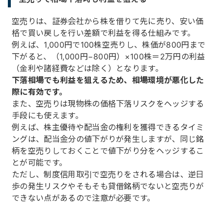
空売りは、証券会社から株を借りて先に売り、安い価
格で買い戻しを行い差額で利益を得る仕組みです。
例えば、1,000円で100株空売りし、株価が800円まで
下がると、（1,000円−800円）×100株＝2万円の利益
（金利や諸経費などは除く）となります。
下落相場でも利益を狙えるため、相場環境が悪化した
際に有効です。
また、空売りは現物株の価格下落リスクをヘッジする
手段にも使えます。
例えば、株主優待や配当金の権利を獲得できるタイミ
ングは、配当金分の値下がりが発生しますが、同じ銘
柄を空売りしておくことで値下がり分をヘッジするこ
とが可能です。
ただし、制度信用取引で空売りをされる場合は、逆日
歩の発生リスクやそもそも貸借銘柄でないと空売りが
できない点があるので注意が必要です。