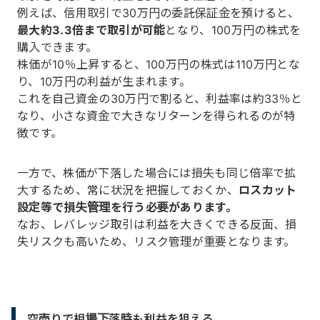
例えば、信用取引で30万円の委託保証金を預けると、
最大約3.3倍まで取引が可能
となり、100万円の株式を
購入できます。
株価が10％上昇すると、100万円の株式は110万円とな
り、10万円の利益が生まれます。
これを自己資金の30万円で割ると、利益率は約33％と
なり、小さな資金で大きなリターンを得られるのが特
徴です。
一方で、株価が下落した場合には損失も同じ倍率で拡
大するため、常に状況を把握しておくか、
ロスカット
設定等で損失管理を行う必要があります。
なお、レバレッジ取引は利益を大きくできる反面、損
失リスクも高いため、リスク管理が重要となります。
空売りで相場下落時も利益を狙える