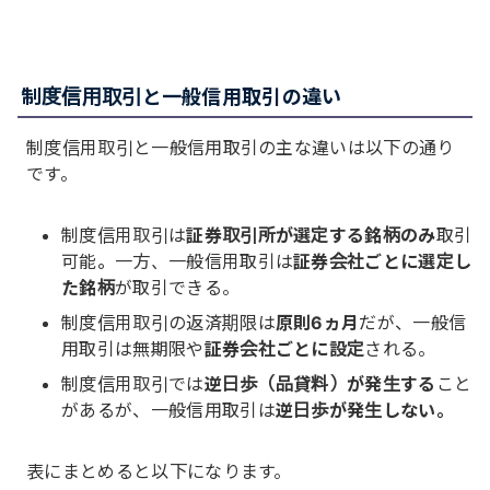
制度信用取引と一般信用取引の違い
制度信用取引と一般信用取引の主な違いは以下の通り
です。
制度信用取引は
証券取引所が選定する銘柄のみ
取引
可能。一方、一般信用取引は
証券会社ごとに選定し
た銘柄
が取引できる。
制度信用取引の返済期限は
原則6ヵ月
だが、一般信
用取引は無期限や
証券会社ごとに設定
される。
制度信用取引では
逆日歩（品貸料）が発生する
こと
があるが、一般信用取引は
逆日歩が発生しない。
表にまとめると以下になります。