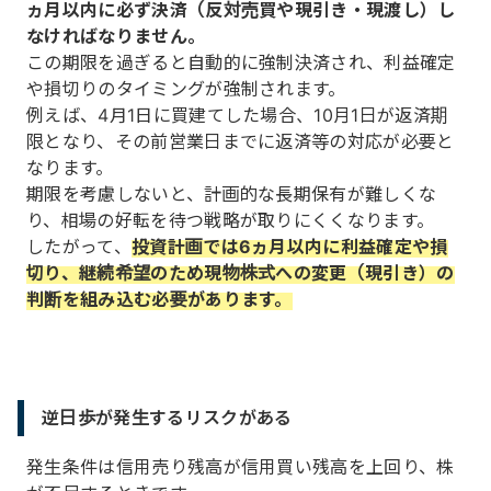
ヵ月以内に必ず決済（反対売買や現引き・現渡し）し
なければなりません。
この期限を過ぎると自動的に強制決済され、利益確定
や損切りのタイミングが強制されます。
例えば、4月1日に買建てした場合、10月1日が返済期
限となり、その前営業日までに返済等の対応が必要と
なります。
期限を考慮しないと、計画的な長期保有が難しくな
り、相場の好転を待つ戦略が取りにくくなります。
したがって、
投資計画では6ヵ月以内に利益確定や損
切り、継続希望のため現物株式への変更（現引き）の
判断を組み込む必要があります。
逆日歩が発生するリスクがある
発生条件は信用売り残高が信用買い残高を上回り、株