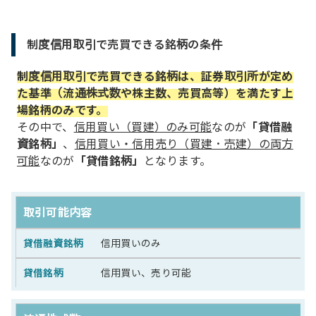
制度信用取引で売買できる銘柄の条件
制度信用取引で売買できる銘柄は、証券取引所が定め
た基準（流通株式数や株主数、売買高等）を満たす上
場銘柄のみです。
その中で、
信用買い（買建）のみ可能
なのが
「貸借融
資銘柄」
、
信用買い・信用売り（買建・売建）の両方
可能
なのが
「貸借銘柄」
となります。
取引可能内容
信用買いのみ
信用買い、売り可能