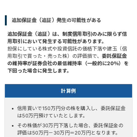
追加保証金（追証）発生の可能性がある
追加保証金（追証）は、制度信用取引のみに限らず信
用取引において発生する可能性があります。
担保にしている株式や投資信託の価格下落や建玉（信
用取引で買った・売った株）の評価損で、
委託保証金
の維持率が証券会社の最低維持率（一般的に20％）を
下回った場合に発生します。
計算例
信用買いで150万円分の株を購入し、委託保証金
は50万円預けていたとします。
その株価が30万円下落した場合、委託保証金の
評価は50万円－30万円＝20万円となります。