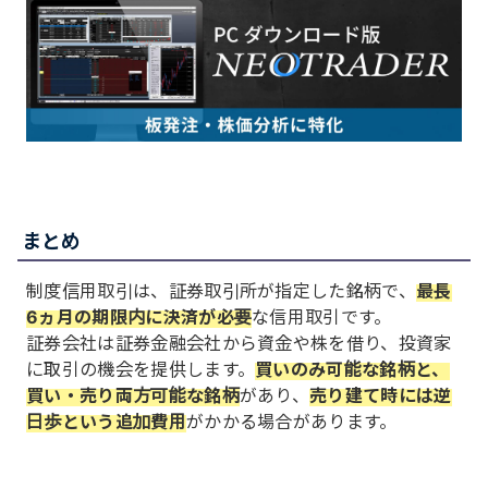
まとめ
制度信用取引は、証券取引所が指定した銘柄で、
最長
6ヵ月の期限内に決済が必要
な信用取引です。
証券会社は証券金融会社から資金や株を借り、投資家
に取引の機会を提供します。
買いのみ可能な銘柄と、
買い・売り両方可能な銘柄
があり、
売り建て時には逆
日歩という追加費用
がかかる場合があります。