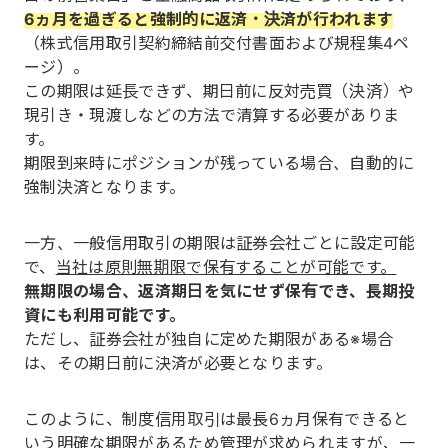
6ヵ月を過ぎると強制的に返済・決済が行われます
（株式信用取引契約締結前交付書面および規程集4ペ
ージ）。
この期限は延長できず、期日前に反対売買（決済）や
現引き・現渡しなどの方法で清算する必要がありま
す。
期限到来時にポジションが残っている場合、自動的に
強制決済となります。
一方、一般信用取引の期限は証券会社ごとに設定可能
で、
当社は原則無期限で保有することが可能です。
無期限の場合、返済期日を気にせず保有でき、長期投
資にも利用可能です。
ただし、証券会社が独自に定めた期限がある※場合
は、その期日前に決済が必要となります。
このように、制度信用取引は最長6ヵ月保有できると
いう明確な期限があるため管理が求められますが、一