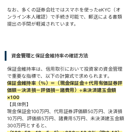
なお、多くの証券会社ではスマホを使ったeKYC（オ
ンライン本人確認）で手続き可能で、郵送による書類
提出の手間が軽減されています。
資金管理と保証金維持率の確認方法
保証金維持率は、信用取引において投資家の資金管理
で重要な指標で、以下の計算式で求められます。
保証金維持率（％）＝（現金保証金＋代用有価証券評
価額－決済損－評価損－諸費用）÷未決済建玉金額
×100
【具体例】
現金保証金100万円、代用証券評価額50万円、決済損
10万円、評価損5万円、諸費用5万円、未決済建玉金額
300万円とすると、