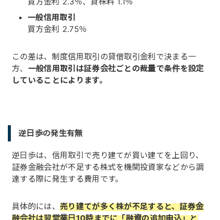
買方金利 2.3％、貸株料 1.1％
一般信用取引
買方金利 2.75％
この差は、制度信用取引の貸借取引金利で決まる一
方、
一般信用取引は証券会社ごとの裁量で条件を設定
していることによります。
逆日歩の発生有無
逆日歩は、信用取引で売り建てが買い建てを上回り、
証券金融会社が不足する株式を機関投資家などから調
達する際に発生する費用です。
具体的には、
売り建てが多く株が不足すると、証券金
融会社は翌営業日10時までに「融資の追加申込」と