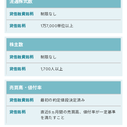
流通株式数
制限なし
1万7,000単位以上
株主数
制限なし
1,700人以上
売買高・値付率
最初の約定値段決定済み
直近6ヵ月間の売買高、値付率が一定基準
を満たすこと