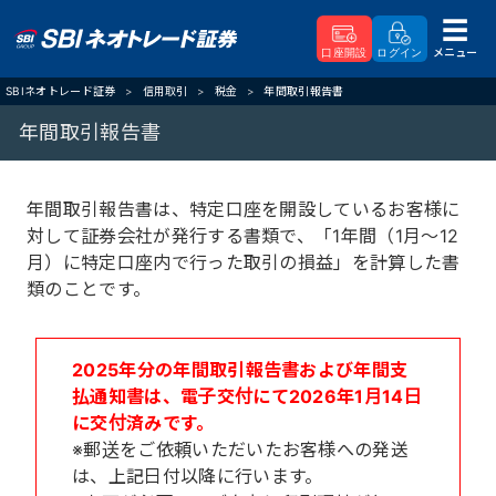
メニュー
口座開設
ログイン
SBIネオトレード証券
信用取引
税金
年間取引報告書
年間取引報告書
年間取引報告書は、特定口座を開設しているお客様に
対して証券会社が発行する書類で、「1年間（1月～12
月）に特定口座内で行った取引の損益」を計算した書
類のことです。
2025年分の年間取引報告書および年間支
払通知書は、電子交付にて2026年1月14日
に交付済みです。
※郵送をご依頼いただいたお客様への発送
は、上記日付以降に行います。