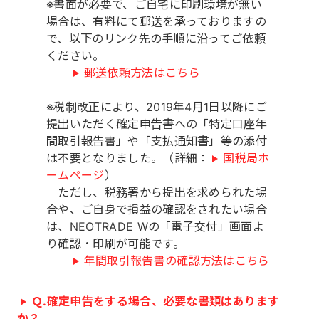
※書面が必要で、ご自宅に印刷環境が無い
場合は、有料にて郵送を承っておりますの
で、以下のリンク先の手順に沿ってご依頼
ください。
郵送依頼方法はこちら
※税制改正により、2019年4月1日以降にご
提出いただく確定申告書への「特定口座年
間取引報告書」や「支払通知書」等の添付
は不要となりました。（詳細：
国税局ホ
ームページ
）
ただし、税務署から提出を求められた場
合や、ご自身で損益の確認をされたい場合
は、NEOTRADE Wの「電子交付」画面よ
り確認・印刷が可能です。
年間取引報告書の確認方法はこちら
Ｑ.確定申告をする場合、必要な書類はあります
か？