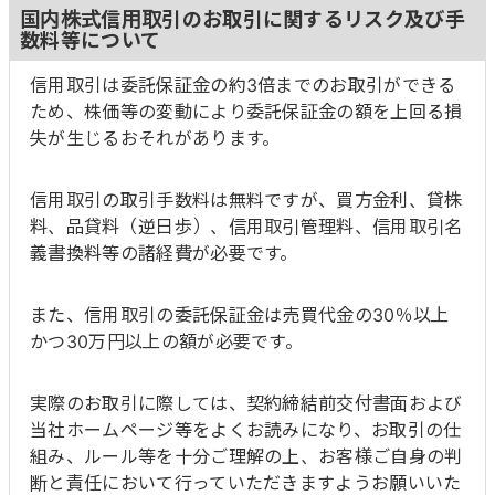
国内株式信用取引のお取引に関するリスク及び手
数料等について
信用取引は委託保証金の約3倍までのお取引ができる
ため、株価等の変動により委託保証金の額を上回る損
失が生じるおそれがあります。
信用取引の取引手数料は無料ですが、買方金利、貸株
料、品貸料（逆日歩）、信用取引管理料、信用取引名
義書換料等の諸経費が必要です。
また、信用取引の委託保証金は売買代金の30％以上
かつ30万円以上の額が必要です。
実際のお取引に際しては、契約締結前交付書面および
当社ホームページ等をよくお読みになり、お取引の仕
組み、ルール等を十分ご理解の上、お客様ご自身の判
断と責任において行っていただきますようお願いいた